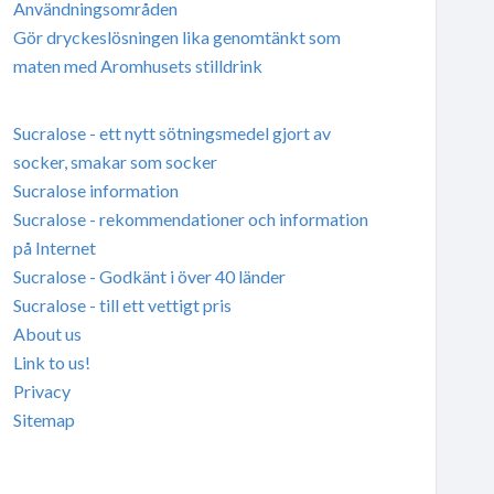
Användningsområden
Gör dryckeslösningen lika genomtänkt som
maten med Aromhusets stilldrink
Sucralose - ett nytt sötningsmedel gjort av
socker, smakar som socker
Sucralose information
Sucralose - rekommendationer och information
på Internet
Sucralose - Godkänt i över 40 länder
Sucralose - till ett vettigt pris
About us
Link to us!
Privacy
Sitemap