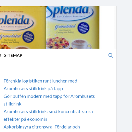
Search
!
SITEMAP
for:
Förenkla logistiken runt lunchen med
Aromhusets stilldrink på tapp
Gör buffén modern med tapp för Aromhusets
stilldrink
Aromhusets stilldrink: små koncentrat, stora
effekter på ekonomin
Askorbinsyra citronsyra: Fördelar och