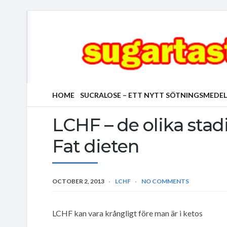
HOME
SUCRALOSE – ETT NYTT SÖTNINGSMEDEL
LCHF – de olika stad
Fat dieten
OCTOBER 2, 2013
LCHF
NO COMMENTS
LCHF kan vara krångligt före man är i ketos