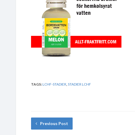
TAGS:
LCHF-STADIER
,
STADIER LCHF
Previous Post