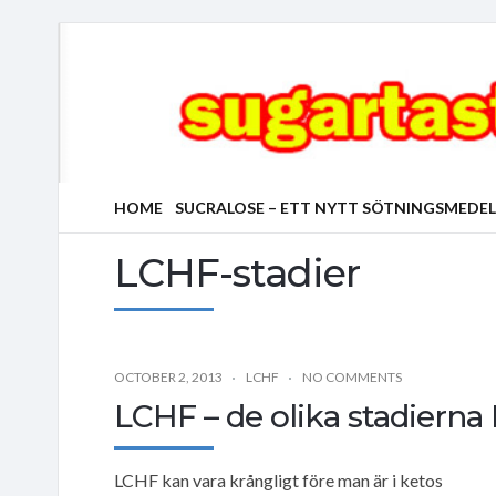
HOME
SUCRALOSE – ETT NYTT SÖTNINGSMEDEL
LCHF-stadier
OCTOBER 2, 2013
LCHF
NO COMMENTS
LCHF – de olika stadierna
LCHF kan vara krångligt före man är i ketos