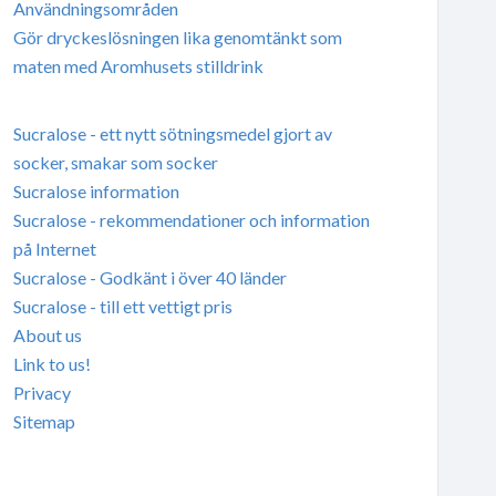
Användningsområden
Gör dryckeslösningen lika genomtänkt som
maten med Aromhusets stilldrink
Sucralose - ett nytt sötningsmedel gjort av
socker, smakar som socker
Sucralose information
Sucralose - rekommendationer och information
på Internet
Sucralose - Godkänt i över 40 länder
Sucralose - till ett vettigt pris
About us
Link to us!
Privacy
Sitemap