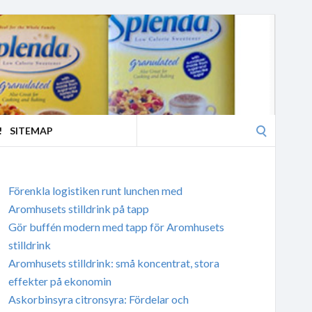
Search
!
SITEMAP
for:
Förenkla logistiken runt lunchen med
Aromhusets stilldrink på tapp
Gör buffén modern med tapp för Aromhusets
stilldrink
Aromhusets stilldrink: små koncentrat, stora
effekter på ekonomin
Askorbinsyra citronsyra: Fördelar och