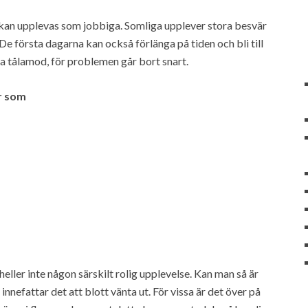
t kan upplevas som jobbiga. Somliga upplever stora besvär
e första dagarna kan också förlänga på tiden och bli till
a tålamod, för problemen går bort snart.
r som
eller inte någon särskilt rolig upplevelse. Kan man så är
innefattar det att blott vänta ut. För vissa är det över på