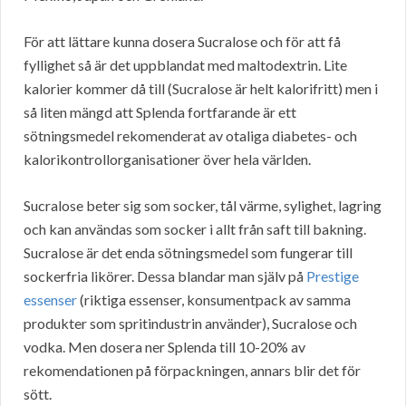
För att lättare kunna dosera Sucralose och för att få
fyllighet så är det uppblandat med maltodextrin. Lite
kalorier kommer då till (Sucralose är helt kalorifritt) men i
så liten mängd att Splenda fortfarande är ett
sötningsmedel rekomenderat av otaliga diabetes- och
kalorikontrollorganisationer över hela världen.
Sucralose beter sig som socker, tål värme, sylighet, lagring
och kan användas som socker i allt från saft till bakning.
Sucralose är det enda sötningsmedel som fungerar till
sockerfria likörer. Dessa blandar man själv på
Prestige
essenser
(riktiga essenser, konsumentpack av samma
produkter som spritindustrin använder), Sucralose och
vodka. Men dosera ner Splenda till 10-20% av
rekomendationen på förpackningen, annars blir det för
sött.