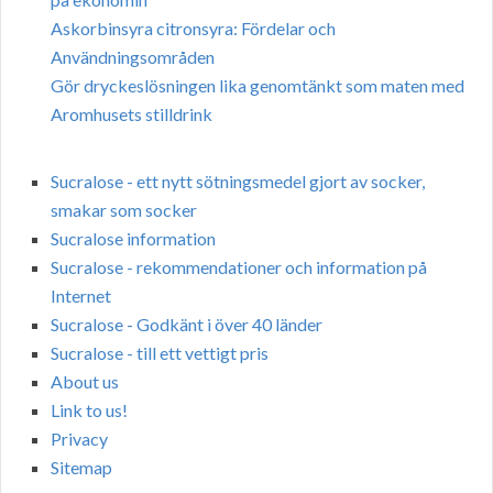
Askorbinsyra citronsyra: Fördelar och
Användningsområden
Gör dryckeslösningen lika genomtänkt som maten med
Aromhusets stilldrink
Sucralose - ett nytt sötningsmedel gjort av socker,
smakar som socker
Sucralose information
Sucralose - rekommendationer och information på
Internet
Sucralose - Godkänt i över 40 länder
Sucralose - till ett vettigt pris
About us
Link to us!
Privacy
Sitemap