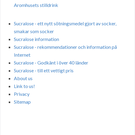
Aromhusets stilldrink
Sucralose - ett nytt sötningsmedel gjort av socker,
smakar som socker
Sucralose information
Sucralose - rekommendationer och information på
Internet
Sucralose - Godkänt i över 40 länder
Sucralose - till ett vettigt pris
About us
Link to us!
Privacy
Sitemap