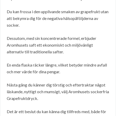
Du kan frossa i den upplivande smaken av grapefrukt utan
att bekymra dig för de negativa hälsopåföljderna av
socker.
Dessutom, med sin koncentrerade formel, erbjuder
Aromhusets saft ett ekonomiskt och miljövänligt
alternativ till traditionella safter.
En enda flaska räcker längre, vilket betyder mindre avfall
och mer värde för dina pengar.
Nästa gång du känner dig törstig och eftertraktar något
läskande, nyttigt och mumsigt, välj Aromhusets sockerfria
Grapefruktdryck.
Det är ett beslut du kan känna dig tillfreds med, både för