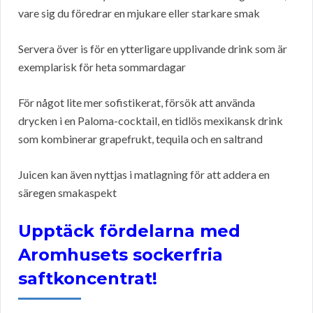
vare sig du föredrar en mjukare eller starkare smak
Servera över is för en ytterligare upplivande drink som är
exemplarisk för heta sommardagar
För något lite mer sofistikerat, försök att använda
drycken i en Paloma-cocktail, en tidlös mexikansk drink
som kombinerar grapefrukt, tequila och en saltrand
Juicen kan även nyttjas i matlagning för att addera en
säregen smakaspekt
Upptäck fördelarna med
Aromhusets sockerfria
saftkoncentrat!