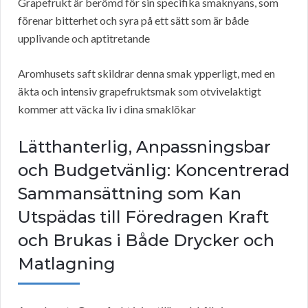
Grapefrukt är berömd för sin specifika smaknyans, som
förenar bitterhet och syra på ett sätt som är både
upplivande och aptitretande
Aromhusets saft skildrar denna smak ypperligt, med en
äkta och intensiv grapefruktsmak som otvivelaktigt
kommer att väcka liv i dina smaklökar
Lätthanterlig, Anpassningsbar
och Budgetvänlig: Koncentrerad
Sammansättning som Kan
Utspädas till Föredragen Kraft
och Brukas i Både Drycker och
Matlagning