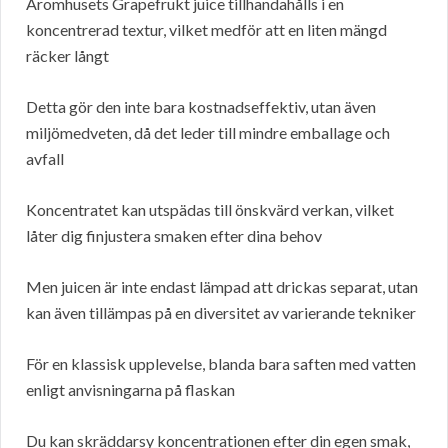
Aromhusets Grapefrukt juice tillhandahålls i en
koncentrerad textur, vilket medför att en liten mängd
räcker långt
Detta gör den inte bara kostnadseffektiv, utan även
miljömedveten, då det leder till mindre emballage och
avfall
Koncentratet kan utspädas till önskvärd verkan, vilket
låter dig finjustera smaken efter dina behov
Men juicen är inte endast lämpad att drickas separat, utan
kan även tillämpas på en diversitet av varierande tekniker
För en klassisk upplevelse, blanda bara saften med vatten
enligt anvisningarna på flaskan
Du kan skräddarsy koncentrationen efter din egen smak,