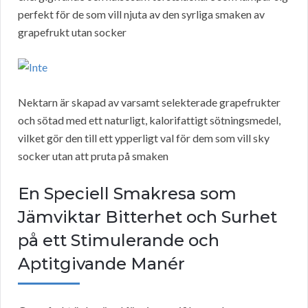
perfekt för de som vill njuta av den syrliga smaken av
grapefrukt utan socker
Nektarn är skapad av varsamt selekterade grapefrukter
och sötad med ett naturligt, kalorifattigt sötningsmedel,
vilket gör den till ett ypperligt val för dem som vill sky
socker utan att pruta på smaken
En Speciell Smakresa som
Jämviktar Bitterhet och Surhet
på ett Stimulerande och
Aptitgivande Manér