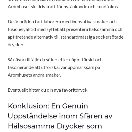
Aromhuset sin drivkraft för nytänkande och kundfokus.
De är orädda i att laborera med innovativa smaker och
fusioner, alltid med syftet att presentera hälsosamma och
aptitretande alternativ till standardmässiga sockersötade
drycker.
Så nästa tillfälle du söker efter något färskt och
fascinerande att utforska, var uppmärksam på
Aromhusets andra smaker.
Eventuellt hittar du din nya favoritdryck.
Konklusion: En Genuin
Uppståndelse inom Sfären av
Hälsosamma Drycker som