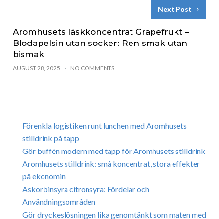
Next Post
Aromhusets läskkoncentrat Grapefrukt –
Blodapelsin utan socker: Ren smak utan
bismak
AUGUST 28, 2025
NO COMMENTS
Förenkla logistiken runt lunchen med Aromhusets
stilldrink på tapp
Gör buffén modern med tapp för Aromhusets stilldrink
Aromhusets stilldrink: små koncentrat, stora effekter
på ekonomin
Askorbinsyra citronsyra: Fördelar och
Användningsområden
Gör dryckeslösningen lika genomtänkt som maten med