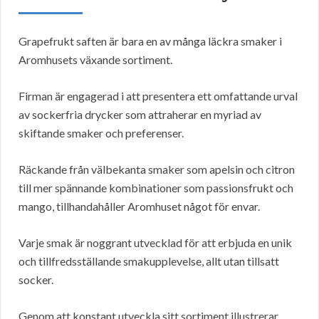
Grapefrukt saften är bara en av många läckra smaker i
Aromhusets växande sortiment.
Firman är engagerad i att presentera ett omfattande urval
av sockerfria drycker som attraherar en myriad av
skiftande smaker och preferenser.
Räckande från välbekanta smaker som apelsin och citron
till mer spännande kombinationer som passionsfrukt och
mango, tillhandahåller Aromhuset något för envar.
Varje smak är noggrant utvecklad för att erbjuda en unik
och tillfredsställande smakupplevelse, allt utan tillsatt
socker.
Genom att konstant utveckla sitt sortiment illustrerar