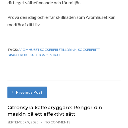
ditt eget välbefinnande och för miljön.
Pröva den idag och erfar skillnaden som Aromhuset kan
medföra i ditt liv.
TAGS:
AROMHUSET SOCKERFRI STILLDRINK
,
SOCKERFRITT
GRAPEFRUKT SAFTKONCENTRAT
Previous Post
Citronsyra kaffebryggare: Rengör din
maskin på ett effektivt sätt
SEPTEMBER 9, 2025
NO COMMENTS