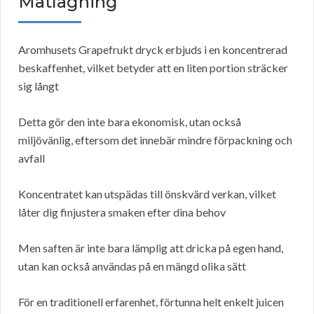
Matlagning
Aromhusets Grapefrukt dryck erbjuds i en koncentrerad
beskaffenhet, vilket betyder att en liten portion sträcker
sig långt
Detta gör den inte bara ekonomisk, utan också
miljövänlig, eftersom det innebär mindre förpackning och
avfall
Koncentratet kan utspädas till önskvärd verkan, vilket
låter dig finjustera smaken efter dina behov
Men saften är inte bara lämplig att dricka på egen hand,
utan kan också användas på en mängd olika sätt
För en traditionell erfarenhet, förtunna helt enkelt juicen