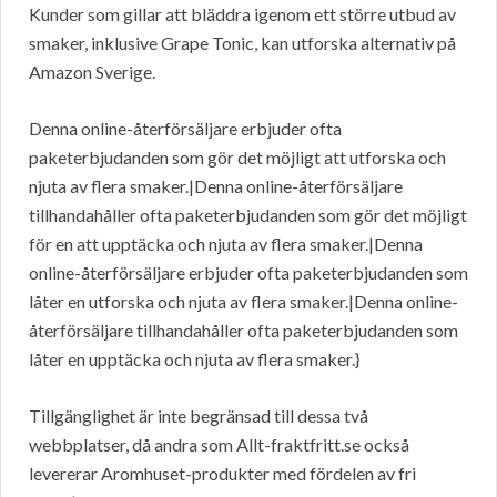
Kunder som gillar att bläddra igenom ett större utbud av
smaker, inklusive Grape Tonic, kan utforska alternativ på
Amazon Sverige.
Denna online-återförsäljare erbjuder ofta
paketerbjudanden som gör det möjligt att utforska och
njuta av flera smaker.|Denna online-återförsäljare
tillhandahåller ofta paketerbjudanden som gör det möjligt
för en att upptäcka och njuta av flera smaker.|Denna
online-återförsäljare erbjuder ofta paketerbjudanden som
låter en utforska och njuta av flera smaker.|Denna online-
återförsäljare tillhandahåller ofta paketerbjudanden som
låter en upptäcka och njuta av flera smaker.}
Tillgänglighet är inte begränsad till dessa två
webbplatser, då andra som Allt-fraktfritt.se också
levererar Aromhuset-produkter med fördelen av fri