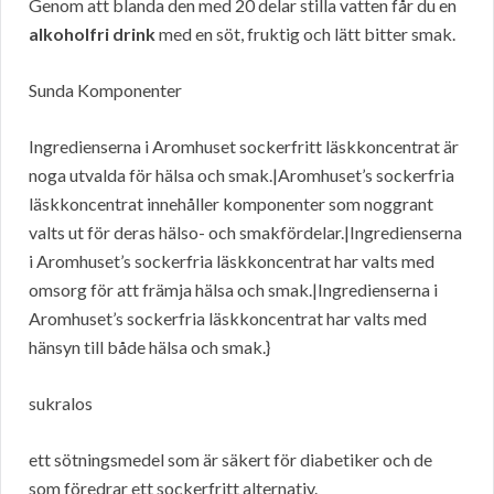
Genom att blanda den med 20 delar stilla vatten får du en
alkoholfri drink
med en söt, fruktig och lätt bitter smak.
Sunda Komponenter
Ingredienserna i Aromhuset sockerfritt läskkoncentrat är
noga utvalda för hälsa och smak.|Aromhuset’s sockerfria
läskkoncentrat innehåller komponenter som noggrant
valts ut för deras hälso- och smakfördelar.|Ingredienserna
i Aromhuset’s sockerfria läskkoncentrat har valts med
omsorg för att främja hälsa och smak.|Ingredienserna i
Aromhuset’s sockerfria läskkoncentrat har valts med
hänsyn till både hälsa och smak.}
sukralos
ett sötningsmedel som är säkert för diabetiker och de
som föredrar ett sockerfritt alternativ.