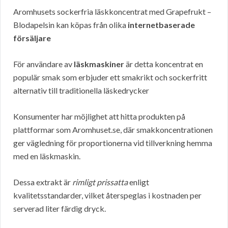
Aromhusets sockerfria läskkoncentrat med Grapefrukt –
Blodapelsin kan köpas från olika
internetbaserade
försäljare
För användare av
läskmaskiner
är detta koncentrat en
populär smak som erbjuder ett smakrikt och sockerfritt
alternativ till traditionella läskedrycker
Konsumenter har möjlighet att hitta produkten på
plattformar som Aromhuset.se, där smakkoncentrationen
ger vägledning för proportionerna vid tillverkning hemma
med en läskmaskin.
Dessa extrakt är
rimligt prissatta
enligt
kvalitetsstandarder, vilket återspeglas i kostnaden per
serverad liter färdig dryck.