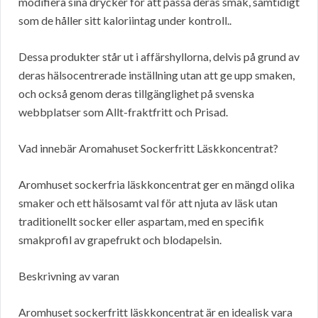
modifiera sina drycker för att passa deras smak, samtidigt
som de håller sitt kaloriintag under kontroll..
Dessa produkter står ut i affärshyllorna, delvis på grund av
deras hälsocentrerade inställning utan att ge upp smaken,
och också genom deras tillgänglighet på svenska
webbplatser som Allt-fraktfritt och Prisad.
Vad innebär Aromahuset Sockerfritt Läskkoncentrat?
Aromhuset sockerfria läskkoncentrat ger en mängd olika
smaker och ett hälsosamt val för att njuta av läsk utan
traditionellt socker eller aspartam, med en specifik
smakprofil av grapefrukt och blodapelsin.
Beskrivning av varan
Aromhuset sockerfritt läskkoncentrat är en idealisk vara