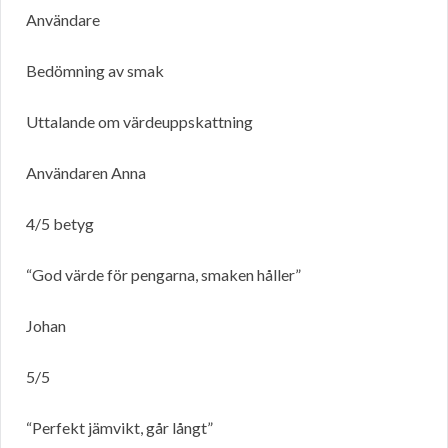
Användare
Bedömning av smak
Uttalande om värdeuppskattning
Användaren Anna
4/5 betyg
“God värde för pengarna, smaken håller”
Johan
5/5
“Perfekt jämvikt, går långt”