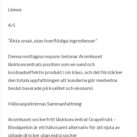
Linnea
4/5
“Äkta smak, utan överflödiga ingredienser”
Denna mottagna respons betonar Aromhuset
läskkoncentrats position som en sund och
kostnadseffektiv produkt i sin klass, och det förstärker
den totala uppfattningen att kunderna gör medvetna
beslut baserade på kvalitet och ekonomi.
Hälsoaspekternas Sammanfattning
Aromhuset sockerfritt läskkoncentrat Grapefrukt –
Blodapelsin är ett hälsosamt alternativ för att njuta av
sötade drycker utan extra socker