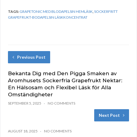
TAGS:
GRAPETONIC MED BLODAPELSIN HEMLÄSK
,
SOCKERFRITT
GRAPEFRUKT-BODAPELSIN LÄSKKONCENTRAT
Previous Post
Bekanta Dig med Den Pigga Smaken av
Aromhusets Sockerfria Grapefrukt Nektar:
En Hälsosam och Flexibel Läsk för Alla
Omständigheter
SEPTEMBER 5, 2025
NO COMMENTS
Next Post
AUGUST 18, 2025
NO COMMENTS