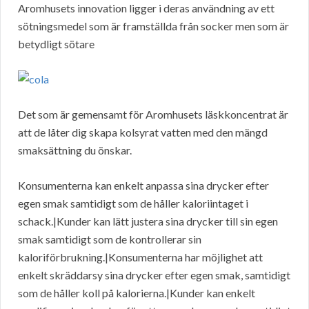
Aromhusets innovation ligger i deras användning av ett
sötningsmedel som är framställda från socker men som är
betydligt sötare
Det som är gemensamt för Aromhusets läskkoncentrat är
att de låter dig skapa kolsyrat vatten med den mängd
smaksättning du önskar.
Konsumenterna kan enkelt anpassa sina drycker efter
egen smak samtidigt som de håller kaloriintaget i
schack.|Kunder kan lätt justera sina drycker till sin egen
smak samtidigt som de kontrollerar sin
kaloriförbrukning.|Konsumenterna har möjlighet att
enkelt skräddarsy sina drycker efter egen smak, samtidigt
som de håller koll på kalorierna.|Kunder kan enkelt