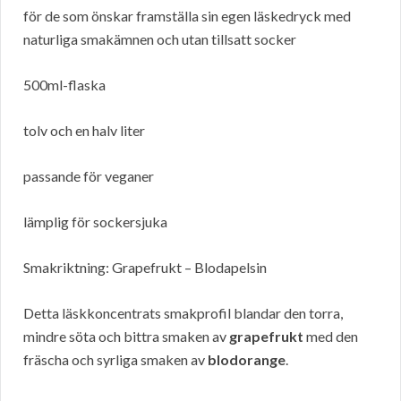
för de som önskar framställa sin egen läskedryck med
naturliga smakämnen och utan tillsatt socker
500ml-flaska
tolv och en halv liter
passande för veganer
lämplig för sockersjuka
Smakriktning: Grapefrukt – Blodapelsin
Detta läskkoncentrats smakprofil blandar den torra,
mindre söta och bittra smaken av
grapefrukt
med den
fräscha och syrliga smaken av
blodorange
.