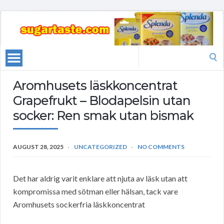
Search
for:
Aromhusets läskkoncentrat
Grapefrukt – Blodapelsin utan
socker: Ren smak utan bismak
AUGUST 28, 2025
UNCATEGORIZED
NO COMMENTS
Det har aldrig varit enklare att njuta av läsk utan att
kompromissa med sötman eller hälsan, tack vare
Aromhusets sockerfria läskkoncentrat