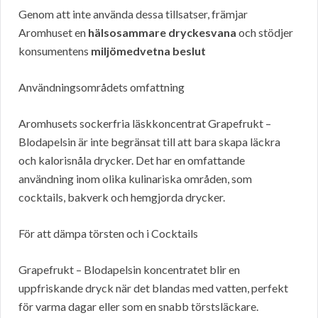
Genom att inte använda dessa tillsatser, främjar
Aromhuset en
hälsosammare dryckesvana
och stödjer
konsumentens
miljömedvetna beslut
Användningsområdets omfattning
Aromhusets sockerfria läskkoncentrat Grapefrukt –
Blodapelsin är inte begränsat till att bara skapa läckra
och kalorisnåla drycker. Det har en omfattande
användning inom olika kulinariska områden, som
cocktails, bakverk och hemgjorda drycker.
För att dämpa törsten och i Cocktails
Grapefrukt – Blodapelsin koncentratet blir en
uppfriskande dryck när det blandas med vatten, perfekt
för varma dagar eller som en snabb törstsläckare.