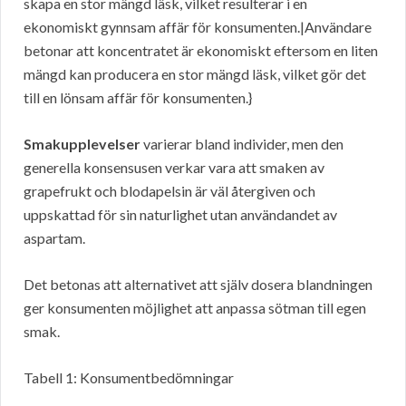
skapa en stor mängd läsk, vilket resulterar i en
ekonomiskt gynnsam affär för konsumenten.|Användare
betonar att koncentratet är ekonomiskt eftersom en liten
mängd kan producera en stor mängd läsk, vilket gör det
till en lönsam affär för konsumenten.}
Smakupplevelser
varierar bland individer, men den
generella konsensusen verkar vara att smaken av
grapefrukt och blodapelsin är väl återgiven och
uppskattad för sin naturlighet utan användandet av
aspartam.
Det betonas att alternativet att själv dosera blandningen
ger konsumenten möjlighet att anpassa sötman till egen
smak.
Tabell 1: Konsumentbedömningar