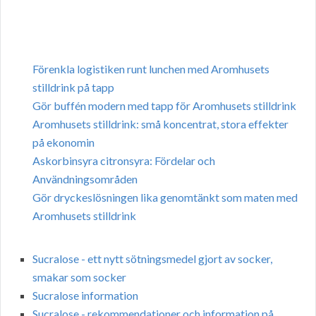
Förenkla logistiken runt lunchen med Aromhusets
stilldrink på tapp
Gör buffén modern med tapp för Aromhusets stilldrink
Aromhusets stilldrink: små koncentrat, stora effekter
på ekonomin
Askorbinsyra citronsyra: Fördelar och
Användningsområden
Gör dryckeslösningen lika genomtänkt som maten med
Aromhusets stilldrink
Sucralose - ett nytt sötningsmedel gjort av socker,
smakar som socker
Sucralose information
Sucralose - rekommendationer och information på