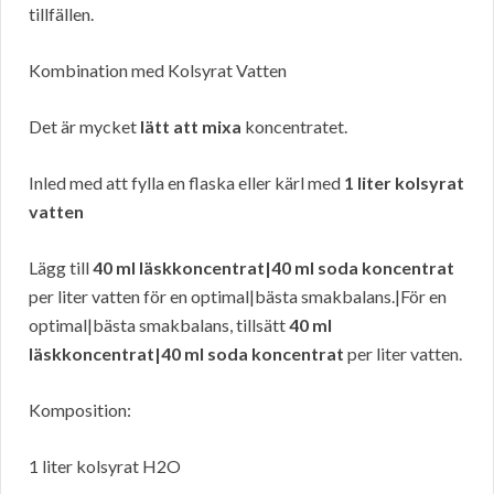
tillfällen.
Kombination med Kolsyrat Vatten
Det är mycket
lätt att mixa
koncentratet.
Inled med att fylla en flaska eller kärl med
1 liter kolsyrat
vatten
Lägg till
40 ml läskkoncentrat|40 ml soda koncentrat
per liter vatten för en optimal|bästa smakbalans.|För en
optimal|bästa smakbalans, tillsätt
40 ml
läskkoncentrat|40 ml soda koncentrat
per liter vatten.
Komposition:
1 liter kolsyrat H2O