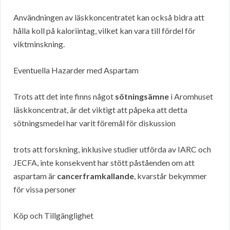
Användningen av läskkoncentratet kan också bidra att
hålla koll på kaloriintag, vilket kan vara till fördel för
viktminskning.
Eventuella Hazarder med Aspartam
Trots att det inte finns något
sötningsämne
i Aromhuset
läskkoncentrat, är det viktigt att påpeka att detta
sötningsmedel har varit föremål för diskussion
trots att forskning, inklusive studier utförda av IARC och
JECFA, inte konsekvent har stött påståenden om att
aspartam är
cancerframkallande
, kvarstår bekymmer
för vissa personer
Köp och Tillgänglighet