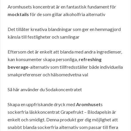
Aromhusets koncentrat är en fantastisk fundament för
mocktails
för de som gillar alkoholfria alternativ
Det tillåter kreativa blandningar som ger en hemmagjord
känsla till festligheter och samlingar
Eftersom det är enkelt att blanda med andra ingredienser,
kan konsumenter skapa personliga,
refreshing
beverage
-alternativ som tillfredsställer både individuella
smakpreferenser och hälsomedvetna val
Så här använder du Sodakoncentratet
Skapa en uppfriskande dryck med
Aromhuset
s
sockerfria läskkoncentrat Grapefrukt – Blodapelsin är
enkelt och smidigt. Denna produkt ger dig möjlighet att
snabbt blanda sockerfria alternativ som passar till flera