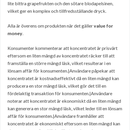
lite bittra grapefrukten och den sötare blodapelsinen,
vilket ger en komplex och tillfredsställande dryck.
Alla är överens om produkten när det gäller
value for
money
.
Konsumenter kommenterar att koncentratet är prisvärt
eftersom en liten mängd av koncentratet räcker till att
framställa en större mängd läsk, vilket resulterar i en
lönsam affär för konsumenten.|Användare påpekar att
koncentratet är kostnadseffektivt då en liten mängd kan
producera en stor mängd läsk, vilket gör det till en
fördelaktig transaktion för konsumenten.|Användare
noterar att koncentratet är ekonomiskt då en liten mängd
kan generera en stor mängd läsk, vilket leder till en lönsam
affär för konsumenten.|Användare framhåller att
koncentratet är ekonomiskt eftersom en liten mängd kan