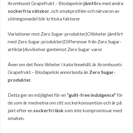
Aromhuset Grapefrukt – Blodapelsin
jämförs
med andra
sockerfria vätskor
, och smakprofilen och närvaron av
sötningsmedel blir kritiska faktorer
Variationer mot Zero Sugar-produkter|Olikheter jämfört
med Zero Sugar-produkter|Differenser från Zero Sugar-
artiklar|Avvikelser gentemot Zero Sugar-varor
Även om det finns likheter i kaloriinnehåll, är Aromhusets
Grapefrukt – Blodapelsin annorlunda än
Zero Sugar-
produkter
.
Detta ger en möjlighet för en
“guilt-free indulgence”
för
de som är medvetna om sitt sockerkonsumtion och är på
jakt efter en
sockerfri läsk
som inte kompromissar med
smaken.