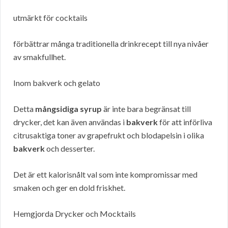
utmärkt för cocktails
förbättrar många traditionella drinkrecept till nya nivåer
av smakfullhet.
Inom bakverk och gelato
Detta
mångsidiga syrup
är inte bara begränsat till
drycker, det kan även användas i
bakverk
för att införliva
citrusaktiga toner av grapefrukt och blodapelsin i olika
bakverk
och desserter.
Det är ett kalorisnålt val som inte kompromissar med
smaken och ger en dold friskhet.
Hemgjorda Drycker och Mocktails