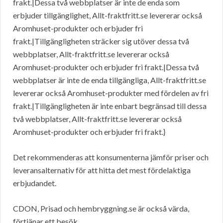
frakt.|Dessa två webbplatser är inte de enda som
erbjuder tillgänglighet, Allt-fraktfritt.se levererar också
Aromhuset-produkter och erbjuder fri
frakt.|Tillgängligheten sträcker sig utöver dessa två
webbplatser, Allt-fraktfritt.se levererar också
Aromhuset-produkter och erbjuder fri frakt.|Dessa två
webbplatser är inte de enda tillgängliga, Allt-fraktfritt.se
levererar också Aromhuset-produkter med fördelen av fri
frakt.|Tillgängligheten är inte enbart begränsad till dessa
två webbplatser, Allt-fraktfritt.se levererar också
Aromhuset-produkter och erbjuder fri frakt.}
Det rekommenderas att konsumenterna jämför priser och
leveransalternativ för att hitta det mest fördelaktiga
erbjudandet.
CDON, Prisad och hembryggning.se är också värda,
förtjänar ett besök.