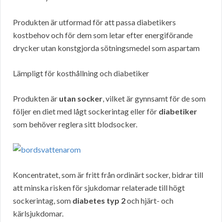
Produkten är utformad för att passa diabetikers
kostbehov och för dem som letar efter energiförande
drycker utan konstgjorda sötningsmedel som aspartam
Lämpligt för kosthållning och diabetiker
Produkten är
utan socker
, vilket är gynnsamt för de som
följer en diet med lågt sockerintag eller för
diabetiker
som behöver reglera sitt blodsocker.
Koncentratet, som är fritt från ordinärt socker, bidrar till
att minska risken för sjukdomar relaterade till högt
sockerintag, som
diabetes typ 2
och hjärt- och
kärlsjukdomar.