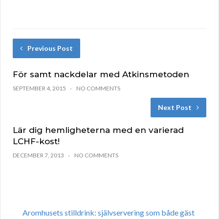
Previous Post
För samt nackdelar med Atkinsmetoden
SEPTEMBER 4, 2015
NO COMMENTS
Next Post
Lär dig hemligheterna med en varierad
LCHF-kost!
DECEMBER 7, 2013
NO COMMENTS
Aromhusets stilldrink: självservering som både gäst