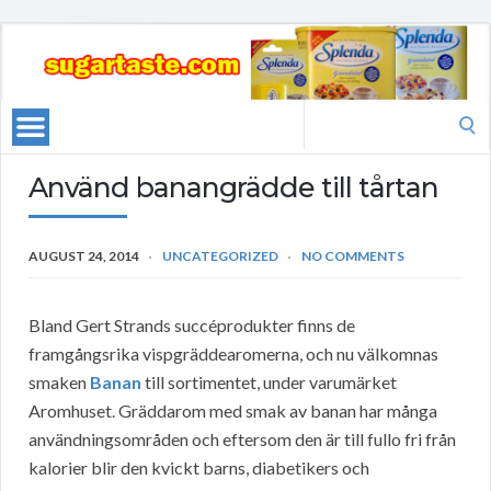
Search
for:
Använd banangrädde till tårtan
AUGUST 24, 2014
UNCATEGORIZED
NO COMMENTS
Bland Gert Strands succéprodukter finns de
framgångsrika vispgräddearomerna, och nu välkomnas
smaken
Banan
till sortimentet, under varumärket
Aromhuset. Gräddarom med smak av banan har många
användningsområden och eftersom den är till fullo fri från
kalorier blir den kvickt barns, diabetikers och