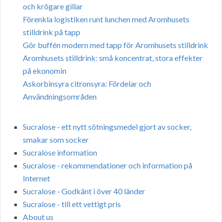
och krögare gillar
Förenkla logistiken runt lunchen med Aromhusets
stilldrink på tapp
Gör buffén modern med tapp för Aromhusets stilldrink
Aromhusets stilldrink: små koncentrat, stora effekter
på ekonomin
Askorbinsyra citronsyra: Fördelar och
Användningsområden
Sucralose - ett nytt sötningsmedel gjort av socker,
smakar som socker
Sucralose information
Sucralose - rekommendationer och information på
Internet
Sucralose - Godkänt i över 40 länder
Sucralose - till ett vettigt pris
About us