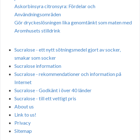
Askorbinsyra citronsyra: Fördelar och
Användningsområden
Gör dryckeslösningen lika genomtänkt som maten med
Aromhusets stilldrink
Sucralose - ett nytt sötningsmedel gjort av socker,
smakar som socker
Sucralose information
Sucralose - rekommendationer och information på
Internet
Sucralose - Godkänt i över 40 länder
Sucralose - till ett vettigt pris
About us
Link to us!
Privacy
Sitemap