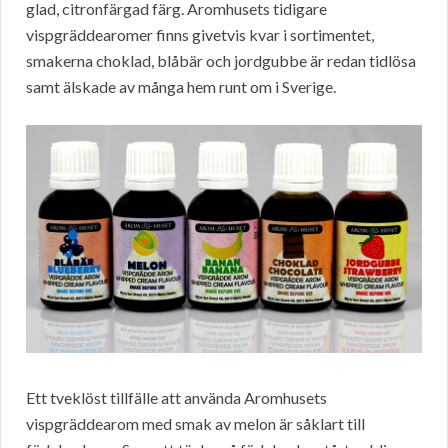
glad, citronfärgad färg. Aromhusets tidigare
vispgräddearomer finns givetvis kvar i sortimentet,
smakerna choklad, blåbär och jordgubbe är redan tidlösa
samt älskade av många hem runt om i Sverige.
Ett tveklöst tillfälle att använda Aromhusets
vispgräddearom med smak av melon är såklart till