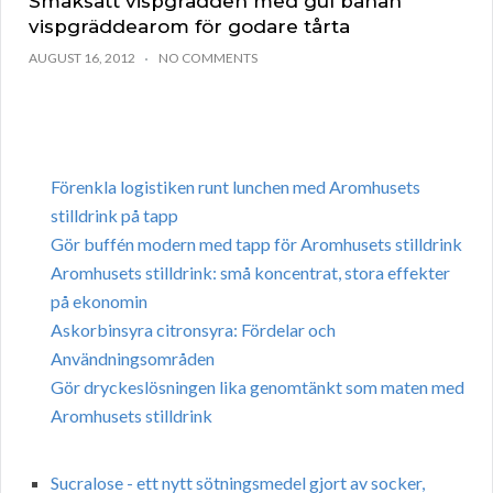
Smaksätt vispgrädden med gul banan
vispgräddearom för godare tårta
AUGUST 16, 2012
NO COMMENTS
Förenkla logistiken runt lunchen med Aromhusets
stilldrink på tapp
Gör buffén modern med tapp för Aromhusets stilldrink
Aromhusets stilldrink: små koncentrat, stora effekter
på ekonomin
Askorbinsyra citronsyra: Fördelar och
Användningsområden
Gör dryckeslösningen lika genomtänkt som maten med
Aromhusets stilldrink
Sucralose - ett nytt sötningsmedel gjort av socker,