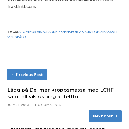
fraktfritt.com.
TAGS:
AROM FÖR VISPGRÄDDE
,
ESSENS FÖR VISPGRÄDDE
,
SMAKSÄTT
VISPGRÄDDE
Previous Post
Lägg på Dej mer kroppsmassa med LCHF
samt all viktökning är fettfri
JULY 21, 2013
NO COMMENTS
Next Post