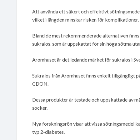
Att använda ett säkert och effektivt sötningsmedel 
vilket i längden minskar risken för komplikationer.
Bland de mest rekommenderade alternativen finns 
sukralos, som är uppskattat för sin höga sötma utan
Aromhuset är det ledande märket för sukralos i Sve
Sukralos från Aromhuset finns enkelt tillgängligt 
CDON.
Dessa produkter är testade och uppskattade av mång
socker.
Nya forskningsrön visar att vissa sötningsmedel k
typ 2-diabetes.