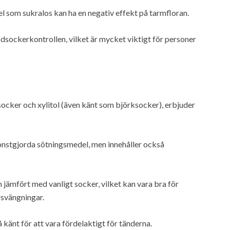
l som sukralos kan ha en negativ effekt på tarmfloran.
dsockerkontrollen, vilket är mycket viktigt för personer
cker och xylitol (även känt som björksocker), erbjuder
onstgjorda sötningsmedel, men innehåller också
ämfört med vanligt socker, vilket kan vara bra för
svängningar.
känt för att vara fördelaktigt för tänderna.