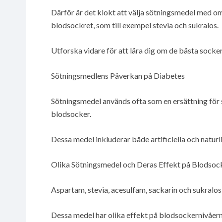
Därför är det klokt att välja sötningsmedel med 
blodsockret, som till exempel stevia och sukralos.
Utforska vidare för att lära dig om de bästa sockere
Sötningsmedlens Påverkan på Diabetes
Sötningsmedel används ofta som en ersättning för so
blodsocker.
Dessa medel inkluderar både artificiella och naturli
Olika Sötningsmedel och Deras Effekt på Blodsoc
Aspartam, stevia, acesulfam, sackarin och sukralos
Dessa medel har olika effekt på blodsockernivåern