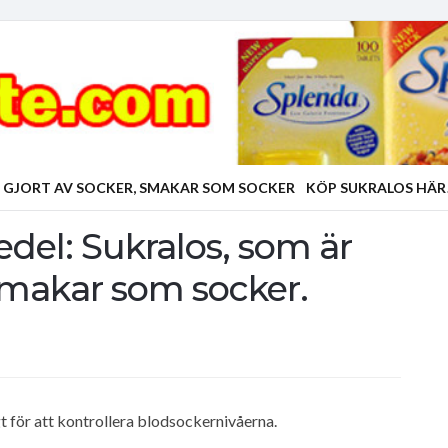
 GJORT AV SOCKER, SMAKAR SOM SOCKER
KÖP SUKRALOS HÄR
del: Sukralos, som är
smakar som socker.
gt för att kontrollera blodsockernivåerna.