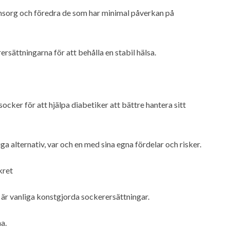
omsorg och föredra de som har minimal påverkan på
rsättningarna för att behålla en stabil hälsa.
cker för att hjälpa diabetiker att bättre hantera sitt
ga alternativ, var och en med sina egna fördelar och risker.
kret
 är vanliga konstgjorda sockerersättningar.
a.