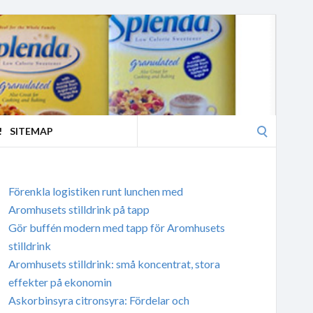
Search
!
SITEMAP
for:
Förenkla logistiken runt lunchen med
Aromhusets stilldrink på tapp
Gör buffén modern med tapp för Aromhusets
stilldrink
Aromhusets stilldrink: små koncentrat, stora
effekter på ekonomin
Askorbinsyra citronsyra: Fördelar och