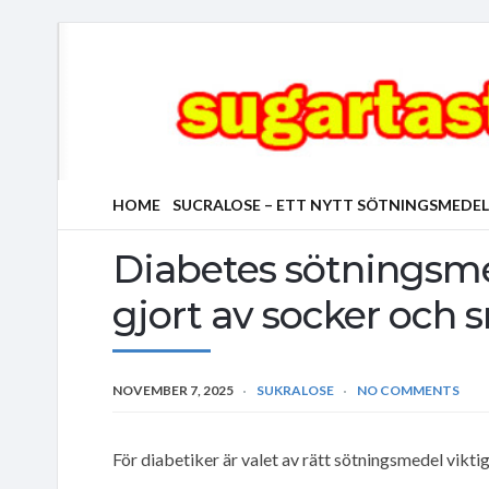
HOME
SUCRALOSE – ETT NYTT SÖTNINGSMEDEL
Diabetes sötningsme
gjort av socker och 
NOVEMBER 7, 2025
SUKRALOSE
NO COMMENTS
För diabetiker är valet av rätt sötningsmedel vikti