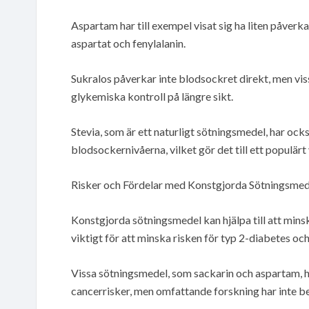
Aspartam har till exempel visat sig ha liten påver
aspartat och fenylalanin.
Sukralos påverkar inte blodsockret direkt, men vis
glykemiska kontroll på längre sikt.
Stevia, som är ett naturligt sötningsmedel, har ock
blodsockernivåerna, vilket gör det till ett populärt 
Risker och Fördelar med Konstgjorda Sötningsmed
Konstgjorda sötningsmedel kan hjälpa till att mins
viktigt för att minska risken för typ 2-diabetes oc
Vissa sötningsmedel, som sackarin och aspartam, ha
cancerrisker, men omfattande forskning har inte be