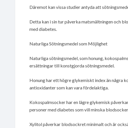
Däremot kan vissa studier antyda att sötningsmede
Detta kan i sin tur påverka matsmältningen och blo
med diabetes.
Naturliga Sötningsmedel som Möjlighet
Naturliga sötningsmedel, som honung, kokospalmso
ersättningar till konstgjorda sötningsmedel.
Honung har ett högre glykemiskt index än några k
antioxidanter som kan vara fördelaktiga.
Kokospalmsocker har en lägre glykemisk påverkan j
personer med diabetes som vill minska blodsocker
Xylitol påverkar blodsockret minimalt och är också 