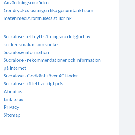
Användningsområden
Gör dryckeslösningen lika genomtänkt som
maten med Aromhusets stilldrink
Sucralose - ett nytt sötningsmedel gjort av
socker, smakar som socker
Sucralose information
Sucralose - rekommendationer och information
på Internet
Sucralose - Godkänt i över 40 länder
Sucralose - till ett vettigt pris
About us
Link to us!
Privacy
Sitemap