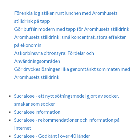
Förenkla logistiken runt lunchen med Aromhusets
stilldrink på tapp
Gör buffén modern med tapp för Aromhusets stilldrink
Aromhusets stilldrink: små koncentrat, stora effekter
på ekonomin
Askorbinsyra citronsyra: Fördelar och
Användningsområden
Gör dryckeslösningen lika genomtänkt som maten med
Aromhusets stilldrink
Sucralose - ett nytt sötningsmedel gjort av socker,
smakar som socker
Sucralose information
Sucralose - rekommendationer och information på
Internet
Sucralose - Godkänt i över 40 länder