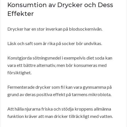
Konsumtion av Drycker och Dess
Effekter
Drycker har en stor inverkan på blodsockernivån.
Läsk och saft som är rika på socker bör undvikas.
Konstgjorda sötningsmedel i exempelvis diet soda kan
vara ett bättre alternativ, men bör konsumeras med
försiktighet.
Fermenterade drycker som fil kan vara gynnsamma på
grund av deras positiva effekt på tarmens mikrobiota.
Att hålla njurarna friska och stödja kroppens allmänna
funktion kräver att man dricker tillräckligt med vatten.