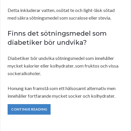
Detta inkluderar vatten, osötat te och light-läsk sötad
med säkra sötningsmedel som sucralose eller stevia.
Finns det sötningsmedel som
diabetiker bör undvika?
Diabetiker bör undvika sötningsmedel som innehåller
mycket kalorier eller kolhydrater, som fruktos och vissa
sockeralkoholer.
Honung kan framstå som ett hälsosamt alternativ men
innehåller fortfarande mycket socker och kolhydrater.
CONTINUE READING