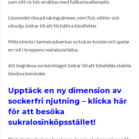
som vitt ris bör ersättas med fullkornsalternativ.
Livsmedel rika på näringsämnen, som fisk, nötter och
olivolja, bidrar till att förbättra blodfetter.
Mikrobiota i tarmen påverkas också av kosten och spelar
en roll i kroppens metabola hälsa.
Att begränsa sockerintaget bidrar till att bibehålla stabila
blodsockernivåer.
Upptäck en ny dimension av
sockerfri njutning – klicka här
för att besöka
sukralosinköpsstället!