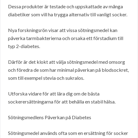
Dessa produkter är testade och uppskattade av många
diabetiker som vill ha trygga alternativ till vanligt socker.
Nya forskningsrön visar att vissa sötningsmedel kan
påverka tarmbakterierna och orsaka ett förstadium till
typ 2-diabetes.
Därför är det klokt att välja sötningsmedel med omsorg
och föredra de som har minimal påverkan på blodsockret,
som till exempel stevia och sukralos.
Utforska vidare för att lära dig om de bästa
sockerersättningarna för att behålla en stabil hälsa.
Sötningsmedlens Påverkan på Diabetes
Sötningsmedel används ofta som en ersättning för socker