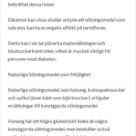
bekräftat dessa risker.
Däremot kan vissa studier antyda att sötningsmedel som
sukralos kan ha en negativ effekt på tarmfloran.
Detta kan i sin tur påverka matsmältningen och
blodsockerkontrollen, vilket är mycket viktigt för
personer med diabetes.
Naturliga Sötningsmedel som Möjlighet
Naturliga sötningsmedel, som honung, kokospalmsocker
och xylitol (även känt som björksocker), erbjuder
ersättningar till konstgjorda sötningsmedel.
Honung har ett högre glykemiskt index än några
konstgjorda sötningsmedel, men innehåller också