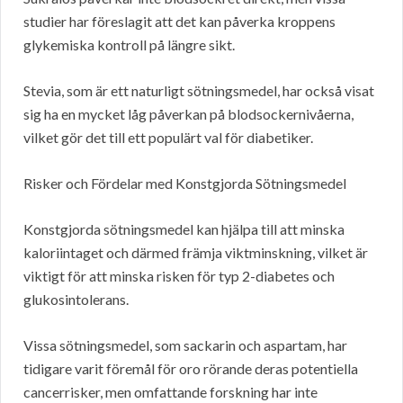
studier har föreslagit att det kan påverka kroppens
glykemiska kontroll på längre sikt.
Stevia, som är ett naturligt sötningsmedel, har också visat
sig ha en mycket låg påverkan på blodsockernivåerna,
vilket gör det till ett populärt val för diabetiker.
Risker och Fördelar med Konstgjorda Sötningsmedel
Konstgjorda sötningsmedel kan hjälpa till att minska
kaloriintaget och därmed främja viktminskning, vilket är
viktigt för att minska risken för typ 2-diabetes och
glukosintolerans.
Vissa sötningsmedel, som sackarin och aspartam, har
tidigare varit föremål för oro rörande deras potentiella
cancerrisker, men omfattande forskning har inte