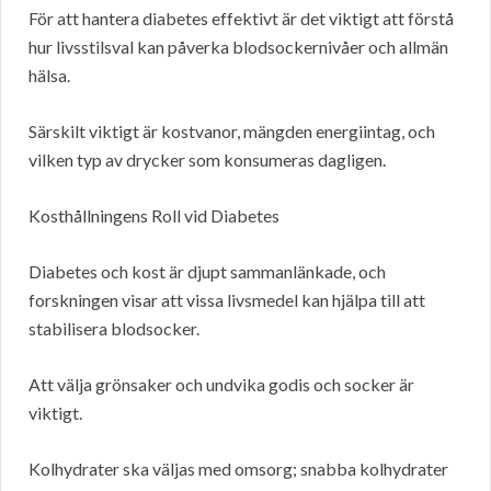
För att hantera diabetes effektivt är det viktigt att förstå
hur livsstilsval kan påverka blodsockernivåer och allmän
hälsa.
Särskilt viktigt är kostvanor, mängden energiintag, och
vilken typ av drycker som konsumeras dagligen.
Kosthållningens Roll vid Diabetes
Diabetes och kost är djupt sammanlänkade, och
forskningen visar att vissa livsmedel kan hjälpa till att
stabilisera blodsocker.
Att välja grönsaker och undvika godis och socker är
viktigt.
Kolhydrater ska väljas med omsorg; snabba kolhydrater