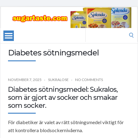
Search
for:
Diabetes sötningsmedel
NOVEMBER 7, 2025
SUKRALOSE
NO COMMENTS
Diabetes sötningsmedel: Sukralos,
som är gjort av socker och smakar
som socker.
För diabetiker är valet av rätt sötningsmedel viktigt för
att kontrollera blodsockernivåerna.