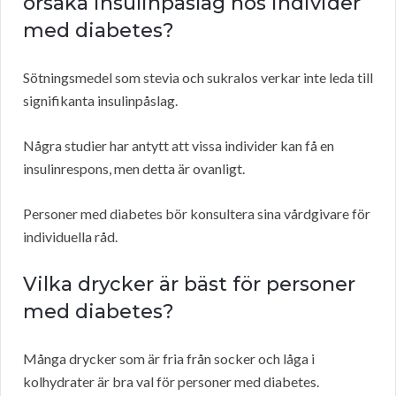
orsaka insulinpåslag hos individer
med diabetes?
Sötningsmedel som stevia och sukralos verkar inte leda till
signifikanta insulinpåslag.
Några studier har antytt att vissa individer kan få en
insulinrespons, men detta är ovanligt.
Personer med diabetes bör konsultera sina vårdgivare för
individuella råd.
Vilka drycker är bäst för personer
med diabetes?
Många drycker som är fria från socker och låga i
kolhydrater är bra val för personer med diabetes.