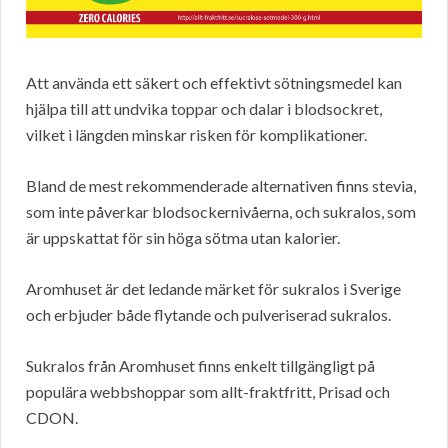
Att använda ett säkert och effektivt sötningsmedel kan
hjälpa till att undvika toppar och dalar i blodsockret,
vilket i längden minskar risken för komplikationer.
Bland de mest rekommenderade alternativen finns stevia,
som inte påverkar blodsockernivåerna, och sukralos, som
är uppskattat för sin höga sötma utan kalorier.
Aromhuset är det ledande märket för sukralos i Sverige
och erbjuder både flytande och pulveriserad sukralos.
Sukralos från Aromhuset finns enkelt tillgängligt på
populära webbshoppar som allt-fraktfritt, Prisad och
CDON.