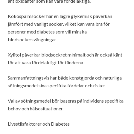
antioxidanter som kan vara fördelaktiga.
Kokospalmsocker har en lägre glykemisk påverkan
jämfört med vanligt socker, vilket kan vara bra för
personer med diabetes som vill minska
blodsockersvängningar.
Xylitol påverkar blodsockret minimalt och är också känt
för att vara fördelaktigt för tänderna.
Sammanfattningsvis har både konstgjorda och naturliga
sötningsmedel sina specifika fördelar och risker.
Val av sötningsmedel bör baseras på individens specifika
behov och hälsosituationer.
Livsstilsfaktorer och Diabetes