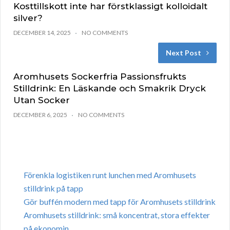
Kosttillskott inte har förstklassigt kolloidalt
silver?
DECEMBER 14, 2025
NO COMMENTS
Next Post
Aromhusets Sockerfria Passionsfrukts
Stilldrink: En Läskande och Smakrik Dryck
Utan Socker
DECEMBER 6, 2025
NO COMMENTS
Förenkla logistiken runt lunchen med Aromhusets
stilldrink på tapp
Gör buffén modern med tapp för Aromhusets stilldrink
Aromhusets stilldrink: små koncentrat, stora effekter
på ekonomin