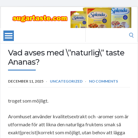
Search
for:
Vad avses med \”naturlig\” taste
Ananas?
DECEMBER 11, 2025
UNCATEGORIZED
NO COMMENTS
troget som möjligt.
Aromhuset använder kvalitetsextrakt och -aromer som är
utformade för att likna den naturliga fruktens smak så
exakt|precist|korrekt som möjligt, utan behov att lägga