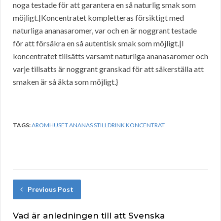
noga testade för att garantera en så naturlig smak som
möjligt.|Koncentratet kompletteras försiktigt med
naturliga ananasaromer, var och en är noggrant testade
för att försäkra en så autentisk smak som möjligt.|I
koncentratet tillsätts varsamt naturliga ananasaromer och
varje tillsatts är noggrant granskad för att säkerställa att
smaken är så äkta som möjligt.}
TAGS:
AROMHUSET ANANAS STILLDRINK KONCENTRAT
Previous Post
Vad är anledningen till att Svenska