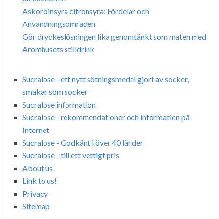
Askorbinsyra citronsyra: Fördelar och
Användningsområden
Gör dryckeslösningen lika genomtänkt som maten med
Aromhusets stilldrink
Sucralose - ett nytt sötningsmedel gjort av socker,
smakar som socker
Sucralose information
Sucralose - rekommendationer och information på
Internet
Sucralose - Godkänt i över 40 länder
Sucralose - till ett vettigt pris
About us
Link to us!
Privacy
Sitemap