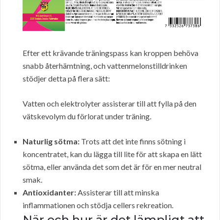
Efter ett krävande träningspass kan kroppen behöva
snabb återhämtning, och vattenmelonstilldrinken
stödjer detta på flera sätt:
Vatten och elektrolyter assisterar till att fylla på den
vätskevolym du förlorat under träning.
Naturlig sötma:
Trots att det inte finns sötning i
koncentratet, kan du lägga till lite för att skapa en lätt
sötma, eller använda det som det är för en mer neutral
smak.
Antioxidanter:
Assisterar till att minska
inflammationen och stödja cellers rekreation.
När och hur är det lämpligt att