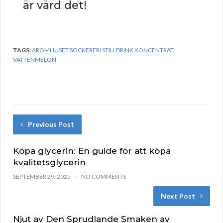
är värd det!
TAGS:
AROMHUSET SOCKERFRI STILLDRINK KONCENTRAT
VATTENMELON
Previous Post
Köpa glycerin: En guide för att köpa
kvalitetsglycerin
SEPTEMBER 29, 2025
NO COMMENTS
Next Post
Njut av Den Sprudlande Smaken av