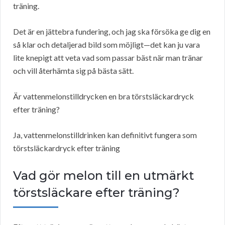
träning.
Det är en jättebra fundering, och jag ska försöka ge dig en
så klar och detaljerad bild som möjligt—det kan ju vara
lite knepigt att veta vad som passar bäst när man tränar
och vill återhämta sig på bästa sätt.
Är vattenmelonstilldrycken en bra törstsläckardryck
efter träning?
Ja, vattenmelonstilldrinken kan definitivt fungera som
törstsläckardryck efter träning
Vad gör melon till en utmärkt
törstsläckare efter träning?