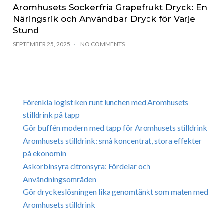
Aromhusets Sockerfria Grapefrukt Dryck: En
Näringsrik och Användbar Dryck för Varje
Stund
SEPTEMBER 25, 2025
NO COMMENTS
Förenkla logistiken runt lunchen med Aromhusets
stilldrink på tapp
Gör buffén modern med tapp för Aromhusets stilldrink
Aromhusets stilldrink: små koncentrat, stora effekter
på ekonomin
Askorbinsyra citronsyra: Fördelar och
Användningsområden
Gör dryckeslösningen lika genomtänkt som maten med
Aromhusets stilldrink