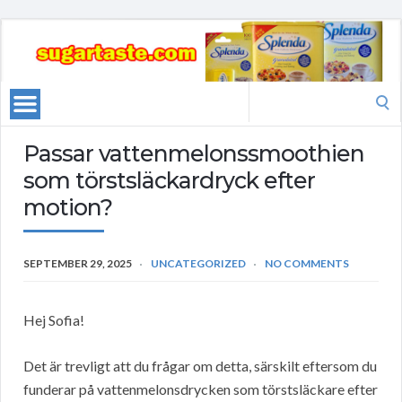
Search
for:
Passar vattenmelonssmoothien
som törstsläckardryck efter
motion?
SEPTEMBER 29, 2025
UNCATEGORIZED
NO COMMENTS
Hej Sofia!
Det är trevligt att du frågar om detta, särskilt eftersom du
funderar på vattenmelonsdrycken som törstsläckare efter