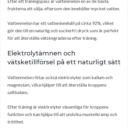
Efter ett träningspass är vattenmelon en av de bästa
frukterna att välja, eftersom den innehåller mycket vatten.
Vattenmelon har ett vatteninnehåll på cirka 92%, vilket
gör den till en naturlig och sockerfri dryck som är perfekt
för att återställa vätskegraderna efter träning.
Elektrolytämnen och
vätsketillförsel på ett naturligt sätt
Vattenmelon riktar också elektrolyter som kalium och
magnesium, vilka hjälper till att återställa kroppens
saltbalans.
Efter träning är elektrolyter väsentliga för kroppens
funktion och kan hjälpa till att undvika muskelkramp och
trötthet.