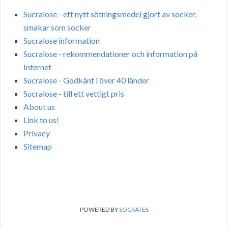
Sucralose - ett nytt sötningsmedel gjort av socker,
smakar som socker
Sucralose information
Sucralose - rekommendationer och information på
Internet
Sucralose - Godkänt i över 40 länder
Sucralose - till ett vettigt pris
About us
Link to us!
Privacy
Sitemap
POWERED BY
SOCRATES