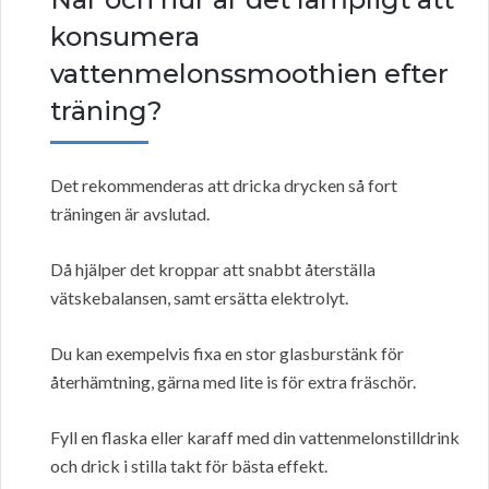
konsumera
vattenmelonssmoothien efter
träning?
Det rekommenderas att dricka drycken så fort
träningen är avslutad.
Då hjälper det kroppar att snabbt återställa
vätskebalansen, samt ersätta elektrolyt.
Du kan exempelvis fixa en stor glasburstänk för
återhämtning, gärna med lite is för extra fräschör.
Fyll en flaska eller karaff med din vattenmelonstilldrink
och drick i stilla takt för bästa effekt.