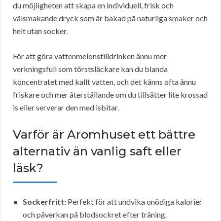
du möjligheten att skapa en individuell, frisk och
välsmakande dryck som är bakad på naturliga smaker och
helt utan socker.
För att göra vattenmelonstilldrinken ännu mer
verkningsfull som törstsläckare kan du blanda
koncentratet med kallt vatten, och det känns ofta ännu
friskare och mer återställande om du tillsätter lite krossad
is eller serverar den med isbitar.
Varför är Aromhuset ett bättre
alternativ än vanlig saft eller
läsk?
Sockerfritt:
Perfekt för att undvika onödiga kalorier
och påverkan på blodsockret efter träning.