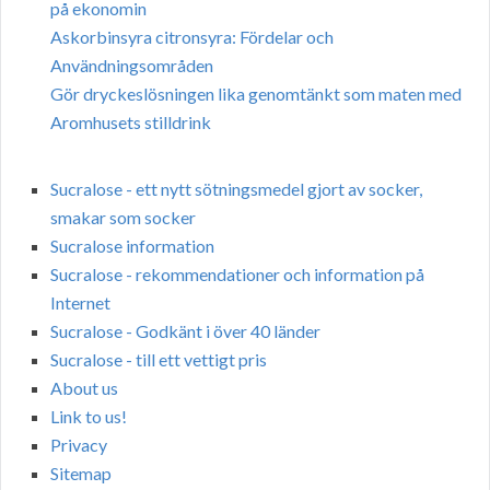
på ekonomin
Askorbinsyra citronsyra: Fördelar och
Användningsområden
Gör dryckeslösningen lika genomtänkt som maten med
Aromhusets stilldrink
Sucralose - ett nytt sötningsmedel gjort av socker,
smakar som socker
Sucralose information
Sucralose - rekommendationer och information på
Internet
Sucralose - Godkänt i över 40 länder
Sucralose - till ett vettigt pris
About us
Link to us!
Privacy
Sitemap