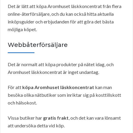
Det är lätt att köpa Aromhuset läskkoncentrat från flera
online-återförsäljare, och du kan också hitta aktuella
inköpsguider och erbjudanden för att göra det bästa
möjliga köpet.
Webbåterförsäljare
Det är normalt att köpa produkter på nätet idag, och
Aromhuset läskkoncentrat är inget undantag.
För att
köpa Aromhuset läskkoncentrat
kan man
besöka olika nätbutiker som inriktar sig på kosttillskott
och hälsokost.
Vissa butiker har
gratis frakt
, och det kan vara lönsamt
att undersöka detta vid köp.