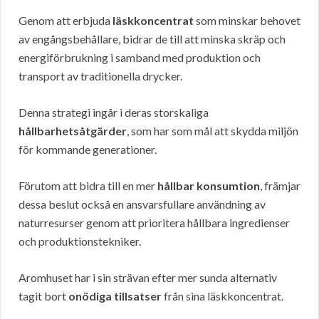
Genom att erbjuda
läskkoncentrat
som minskar behovet
av engångsbehållare, bidrar de till att minska skräp och
energiförbrukning i samband med produktion och
transport av traditionella drycker.
Denna strategi ingår i deras storskaliga
hållbarhetsåtgärder
, som har som mål att skydda miljön
för kommande generationer.
Förutom att bidra till en mer
hållbar konsumtion
, främjar
dessa beslut också en ansvarsfullare användning av
naturresurser genom att prioritera hållbara ingredienser
och produktionstekniker.
Aromhuset har i sin strävan efter mer sunda alternativ
tagit bort
onödiga tillsatser
från sina läskkoncentrat.