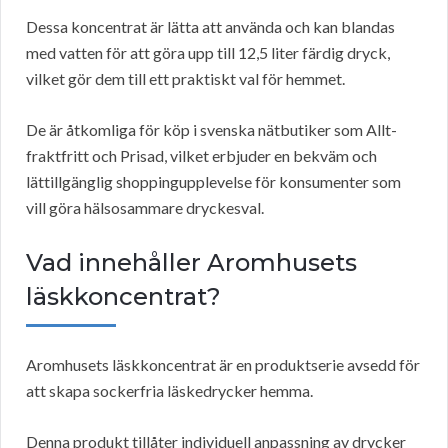
Dessa koncentrat är lätta att använda och kan blandas
med vatten för att göra upp till 12,5 liter färdig dryck,
vilket gör dem till ett praktiskt val för hemmet.
De är åtkomliga för köp i svenska nätbutiker som Allt-
fraktfritt och Prisad, vilket erbjuder en bekväm och
lättillgänglig shoppingupplevelse för konsumenter som
vill göra hälsosammare dryckesval.
Vad innehåller Aromhusets
läskkoncentrat?
Aromhusets läskkoncentrat är en produktserie avsedd för
att skapa sockerfria läskedrycker hemma.
Denna produkt tillåter individuell anpassning av drycker