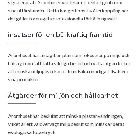
signalerar att Aromhuset värderar öppenhet gentemot
sina affärskunder. Detta har gett positiv återkoppling när
det gäller företagets professionella förhållningssätt.
insatser för en bärkraftig framtid
Aromhuset har antagit en plan som fokuserar på miljö och
hälsa genom att fatta viktiga beslut och vidta åtgärder för
att minska miljöpåverkan och undvika onödiga tillsatser i
sina produkter.
Åtgärder för miljön och hållbarhet
Aromhuset har beslutat att minska plastanvändningen,
vilket är ett välövervägt miljöbeslut som minskar deras
ekologiska fotavtryck.