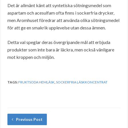
Det är allmänt känt att syntetiska sötningsmedel som
aspartam och acesulfam ofta finns i sockerfria drycker,
men Aromhuset föredrar att använda olika sötningsmedel
för att ge en smakrik upplevelse utan dessa ämnen.
Detta val speglar deras övergripande mål att erbjuda
produkter som inte bara är läckra, men också vänligare
mot kroppen och miljön.
TAGS:
FRUKTSODA HEMLÄSK
,
SOCKERFRIA LÄSKKONCENTRAT
Previous Post