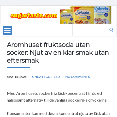
Search
for:
Aromhuset fruktsoda utan
socker: Njut av en klar smak utan
eftersmak
MAY 18, 2025
UNCATEGORIZED
NO COMMENTS
Med Aromhusets sockerfria läskkoncentrat får du ett
hälsosamt alternativ till de vanliga sockerrika dryckerna.
Konsumenter kan med dessa koncentrat njuta av läsk utan