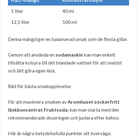
1 liter
40 ml
12,5 liter
500 ml
Denna mängd ger en balanserad smak som de flesta gillar.
Genom att använda en
sodamaskin
kan man enkelt
tillsätta kolsyra till det blandade vattnet för att snabbt
och lätt göra egen läsk.
Råd för bästa smakupplevelse
För att maximera smaken av
Aromhuset sockerfritt
läskkoncentrat Fruktsoda
, kan man starta med den
rekommenderade doseringen och justera efter behov.
Här är några betydelsefulla punkter att överväga: