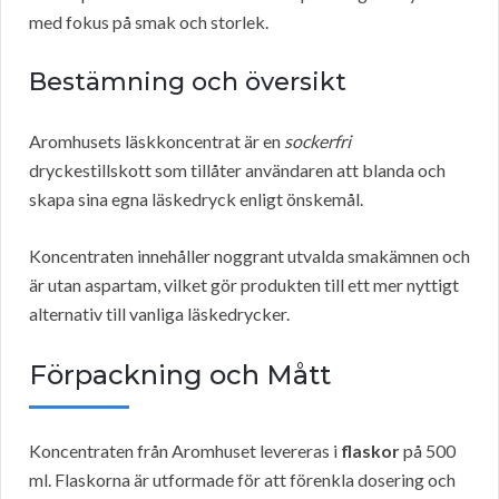
med fokus på smak och storlek.
Bestämning och översikt
Aromhusets läskkoncentrat är en
sockerfri
dryckestillskott som tillåter användaren att blanda och
skapa sina egna läskedryck enligt önskemål.
Koncentraten innehåller noggrant utvalda smakämnen och
är utan aspartam, vilket gör produkten till ett mer nyttigt
alternativ till vanliga läskedrycker.
Förpackning och Mått
Koncentraten från Aromhuset levereras i
flaskor
på 500
ml. Flaskorna är utformade för att förenkla dosering och