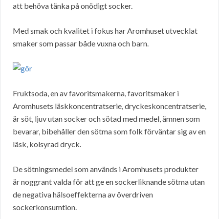
att behöva tänka på onödigt socker.
Med smak och kvalitet i fokus har Aromhuset utvecklat
smaker som passar både vuxna och barn.
Fruktsoda, en av favoritsmakerna, favoritsmaker i
Aromhusets läskkoncentratserie, dryckeskoncentratserie,
är söt, ljuv utan socker och sötad med medel, ämnen som
bevarar, bibehåller den sötma som folk förväntar sig av en
läsk, kolsyrad dryck.
De sötningsmedel som används i Aromhusets produkter
är noggrant valda för att ge en sockerliknande sötma utan
de negativa hälsoeffekterna av överdriven
sockerkonsumtion.