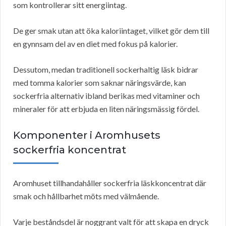
som kontrollerar sitt energiintag.
De ger smak utan att öka kaloriintaget, vilket gör dem till
en gynnsam del av en diet med fokus på kalorier.
Dessutom, medan traditionell sockerhaltig läsk bidrar
med tomma kalorier som saknar näringsvärde, kan
sockerfria alternativ ibland berikas med vitaminer och
mineraler för att erbjuda en liten näringsmässig fördel.
Komponenter i Aromhusets
sockerfria koncentrat
Aromhuset tillhandahåller sockerfria läskkoncentrat där
smak och hållbarhet möts med välmående.
Varje beståndsdel är noggrant valt för att skapa en dryck