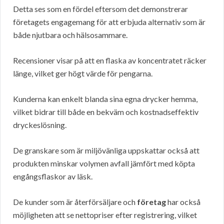
Detta ses som en fördel eftersom det demonstrerar
företagets engagemang för att erbjuda alternativ som är
både njutbara och hälsosammare.
Recensioner visar på att en flaska av koncentratet räcker
länge, vilket ger högt värde för pengarna.
Kunderna kan enkelt blanda sina egna drycker hemma,
vilket bidrar till både en bekväm och kostnadseffektiv
dryckeslösning.
De granskare som är miljövänliga uppskattar också att
produkten minskar volymen avfall jämfört med köpta
engångsflaskor av läsk.
De kunder som är återförsäljare och
företag
har också
möjligheten att se nettopriser efter registrering, vilket