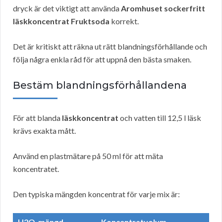
dryck är det viktigt att använda
Aromhuset sockerfritt
läskkoncentrat Fruktsoda
korrekt.
Det är kritiskt att räkna ut rätt blandningsförhållande och
följa några enkla råd för att uppnå den bästa smaken.
Bestäm blandningsförhållandena
För att blanda
läskkoncentrat
och vatten till 12,5 l läsk
krävs exakta mått.
Använd en plastmätare på 50 ml för att mäta
koncentratet.
Den typiska mängden koncentrat för varje mix är:
H2O-mängd
Koncentratvolym