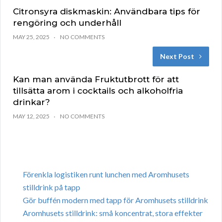
Citronsyra diskmaskin: Användbara tips för
rengöring och underhåll
MAY 25, 2025
NO COMMENTS
Next Post
Kan man använda Fruktutbrott för att
tillsätta arom i cocktails och alkoholfria
drinkar?
MAY 12, 2025
NO COMMENTS
Förenkla logistiken runt lunchen med Aromhusets
stilldrink på tapp
Gör buffén modern med tapp för Aromhusets stilldrink
Aromhusets stilldrink: små koncentrat, stora effekter