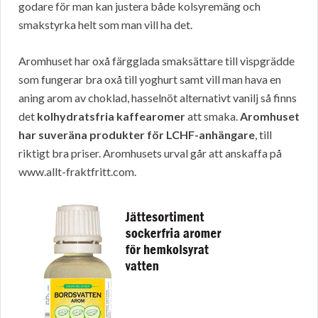
godare för man kan justera både kolsyremäng och
smakstyrka helt som man vill ha det.
Aromhuset har oxå färgglada smaksättare till vispgrädde
som fungerar bra oxå till yoghurt samt vill man hava en
aning arom av choklad, hasselnöt alternativt vanilj så finns
det
kolhydratsfria kaffearomer
att smaka.
Aromhuset
har suveräna produkter för LCHF-anhängare
, till
riktigt bra priser. Aromhusets urval går att anskaffa på
www.allt-fraktfritt.com.