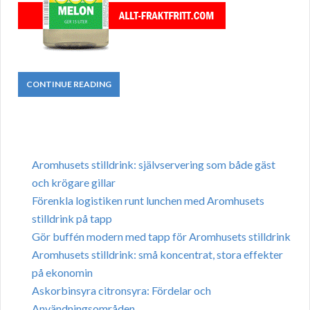
CONTINUE READING
Aromhusets stilldrink: självservering som både gäst
och krögare gillar
Förenkla logistiken runt lunchen med Aromhusets
stilldrink på tapp
Gör buffén modern med tapp för Aromhusets stilldrink
Aromhusets stilldrink: små koncentrat, stora effekter
på ekonomin
Askorbinsyra citronsyra: Fördelar och
Användningsområden