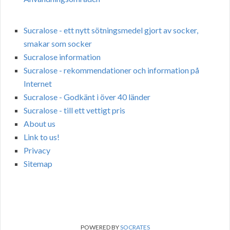
Sucralose - ett nytt sötningsmedel gjort av socker,
smakar som socker
Sucralose information
Sucralose - rekommendationer och information på
Internet
Sucralose - Godkänt i över 40 länder
Sucralose - till ett vettigt pris
About us
Link to us!
Privacy
Sitemap
POWERED BY
SOCRATES