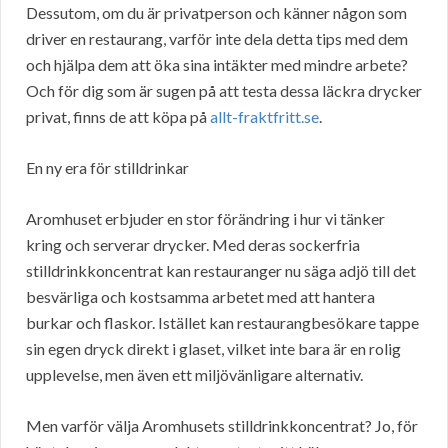
Dessutom, om du är privatperson och känner någon som
driver en restaurang, varför inte dela detta tips med dem
och hjälpa dem att öka sina intäkter med mindre arbete?
Och för dig som är sugen på att testa dessa läckra drycker
privat, finns de att köpa på
allt-fraktfritt.se
.
En ny era för stilldrinkar
Aromhuset erbjuder en stor förändring i hur vi tänker
kring och serverar drycker. Med deras sockerfria
stilldrinkkoncentrat kan restauranger nu säga adjö till det
besvärliga och kostsamma arbetet med att hantera
burkar och flaskor. Istället kan restaurangbesökare tappe
sin egen dryck direkt i glaset, vilket inte bara är en rolig
upplevelse, men även ett miljövänligare alternativ.
Men varför välja Aromhusets stilldrinkkoncentrat? Jo, för