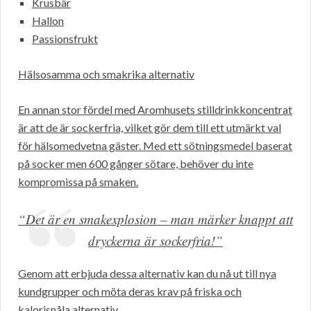
Krusbär
Hallon
Passionsfrukt
Hälsosamma och smakrika alternativ
En annan stor fördel med Aromhusets stilldrinkkoncentrat
är att de är sockerfria, vilket gör dem till ett utmärkt val
för hälsomedvetna gäster. Med ett sötningsmedel baserat
på socker men 600 gånger sötare, behöver du inte
kompromissa på smaken.
“Det är en smakexplosion – man märker knappt att
dryckerna är sockerfria!”
Genom att erbjuda dessa alternativ kan du nå ut till nya
kundgrupper och möta deras krav på friska och
kalorisnåla alternativ.