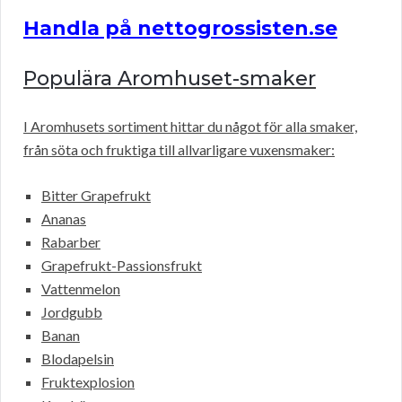
Handla på nettogrossisten.se
Populära Aromhuset-smaker
I Aromhusets sortiment hittar du något för alla smaker,
från söta och fruktiga till allvarligare vuxensmaker:
Bitter Grapefrukt
Ananas
Rabarber
Grapefrukt-Passionsfrukt
Vattenmelon
Jordgubb
Banan
Blodapelsin
Fruktexplosion