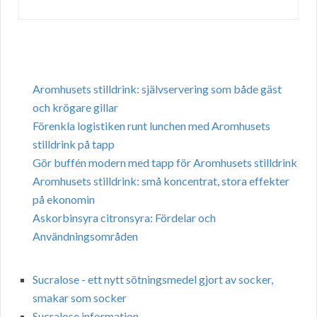
Aromhusets stilldrink: självservering som både gäst
och krögare gillar
Förenkla logistiken runt lunchen med Aromhusets
stilldrink på tapp
Gör buffén modern med tapp för Aromhusets stilldrink
Aromhusets stilldrink: små koncentrat, stora effekter
på ekonomin
Askorbinsyra citronsyra: Fördelar och
Användningsområden
Sucralose - ett nytt sötningsmedel gjort av socker,
smakar som socker
Sucralose information