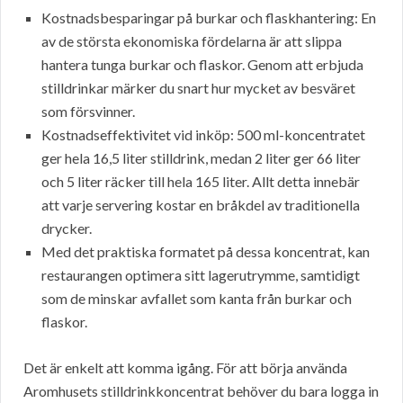
Kostnadsbesparingar på burkar och flaskhantering: En
av de största ekonomiska fördelarna är att slippa
hantera tunga burkar och flaskor. Genom att erbjuda
stilldrinkar märker du snart hur mycket av besväret
som försvinner.
Kostnadseffektivitet vid inköp: 500 ml-koncentratet
ger hela 16,5 liter stilldrink, medan 2 liter ger 66 liter
och 5 liter räcker till hela 165 liter. Allt detta innebär
att varje servering kostar en bråkdel av traditionella
drycker.
Med det praktiska formatet på dessa koncentrat, kan
restaurangen optimera sitt lagerutrymme, samtidigt
som de minskar avfallet som kanta från burkar och
flaskor.
Det är enkelt att komma igång. För att börja använda
Aromhusets stilldrinkkoncentrat behöver du bara logga in