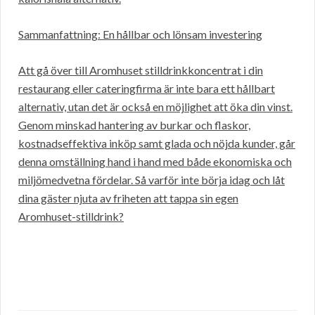
Sammanfattning: En hållbar och lönsam investering
Att gå över till Aromhuset stilldrinkkoncentrat i din
restaurang eller cateringfirma är inte bara ett hållbart
alternativ, utan det är också en möjlighet att öka din vinst.
Genom minskad hantering av burkar och flaskor,
kostnadseffektiva inköp samt glada och nöjda kunder, går
denna omställning hand i hand med både ekonomiska och
miljömedvetna fördelar. Så varför inte börja idag och låt
dina gäster njuta av friheten att tappa sin egen
Aromhuset-stilldrink?