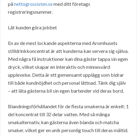
på
nettogrossisten.se
med ditt företags
registreringsnummer.
Låt kunden göra jobbet
En av de mest lockande aspekterna med Aromhusets
stilldrinkkoncentrat är att kunderna kan servera sig själva.
Med några få instruktioner kan dina gäster tappa sin egen
dryck, vilket skapar en interaktiv och minnesvärd
upplevelse. Detta är ett gemensamt upplägg som bidrar
till både kundnöjdhet och personal lättnad. Tänk dig själv
– att låta gästerna bli sin egen bartender vid deras bord.
Blandningsförhållandet för de flesta smakerna är enkelt: 1
del koncentrat till 32 delar vatten. Med så många
smakalternativ, kan gästerna även blanda och matcha
smaker, vilket ger en unik personlig touch till deras måltid.