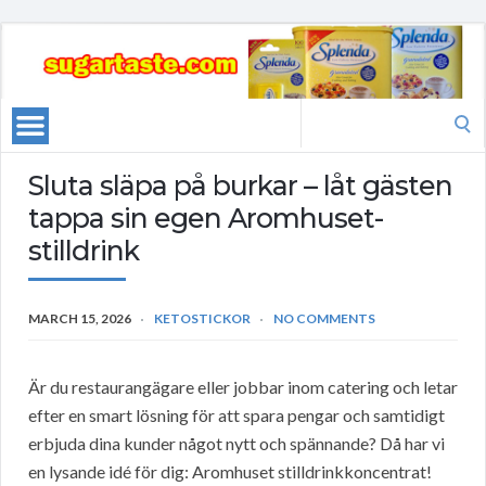
Search
for:
Sluta släpa på burkar – låt gästen
tappa sin egen Aromhuset-
stilldrink
MARCH 15, 2026
KETOSTICKOR
NO COMMENTS
Är du restaurangägare eller jobbar inom catering och letar
efter en smart lösning för att spara pengar och samtidigt
erbjuda dina kunder något nytt och spännande? Då har vi
en lysande idé för dig: Aromhuset stilldrinkkoncentrat!