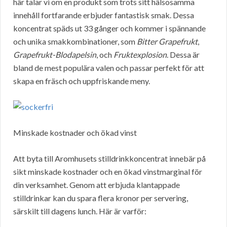
här talar vi om en produkt som trots sitt hälsosamma
innehåll fortfarande erbjuder fantastisk smak. Dessa
koncentrat späds ut 33 gånger och kommer i spännande
och unika smakkombinationer, som
Bitter Grapefrukt
,
Grapefrukt-Blodapelsin
, och
Fruktexplosion
. Dessa är
bland de mest populära valen och passar perfekt för att
skapa en fräsch och uppfriskande meny.
Minskade kostnader och ökad vinst
Att byta till Aromhusets stilldrinkkoncentrat innebär på
sikt minskade kostnader och en ökad vinstmarginal för
din verksamhet. Genom att erbjuda klantappade
stilldrinkar kan du spara flera kronor per servering,
särskilt till dagens lunch. Här är varför: