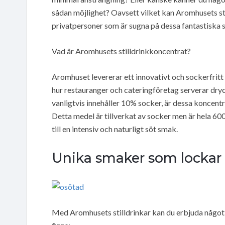
sådan möjlighet? Oavsett vilket kan Aromhusets sti
privatpersoner som är sugna på dessa fantastiska s
Vad är Aromhusets stilldrinkkoncentrat?
Aromhuset levererar ett innovativt och sockerfritt
hur restauranger och cateringföretag serverar drycke
vanligtvis innehåller 10% socker, är dessa koncent
Detta medel är tillverkat av socker men är hela 600 
till en intensiv och naturligt söt smak.
Unika smaker som lockar
Med Aromhusets stilldrinkar kan du erbjuda något 