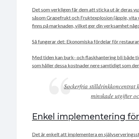
Det som verkligen får dem att sticka ut är deras 
såsom Grapefrukt och Fruktexplosion (äpple, vita 
finns på marknaden, vilket ger din verksamhet någo
Så fungerar det: Ekonomiska fördelar för restaur
Med tiden kan burk- och flaskhantering bli både 
som håller dessa kostnader nere samtidigt som den d
Sockerfria stilldrinkkoncentrat
minskade utgifter o
Enkel implementering för 
Det är enkelt att implementera en självserveringsst