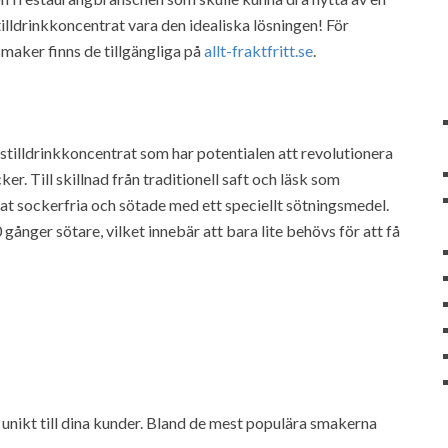
lldrinkkoncentrat vara den idealiska lösningen! För
maker finns de tillgängliga på
allt-fraktfritt.se
.
 stilldrinkkoncentrat som har potentialen att revolutionera
r. Till skillnad från traditionell saft och läsk som
rat sockerfria och sötade med ett speciellt sötningsmedel.
gånger sötare, vilket innebär att bara lite behövs för att få
unikt till dina kunder. Bland de mest populära smakerna