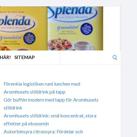
Search
 HÄR!
SITEMAP
for:
Förenkla logistiken runt lunchen med
Aromhusets stilldrink på tapp
Gör buffén modern med tapp för Aromhusets
stilldrink
Aromhusets stilldrink: små koncentrat, stora
effekter på ekonomin
Askorbinsyra citronsyra: Fördelar och