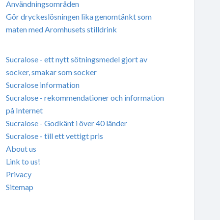
Användningsområden
Gör dryckeslösningen lika genomtänkt som
maten med Aromhusets stilldrink
Sucralose - ett nytt sötningsmedel gjort av
socker, smakar som socker
Sucralose information
Sucralose - rekommendationer och information
på Internet
Sucralose - Godkänt i över 40 länder
Sucralose - till ett vettigt pris
About us
Link to us!
Privacy
Sitemap