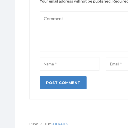
Your email address will not be published.
Required
POWERED BY
SOCRATES