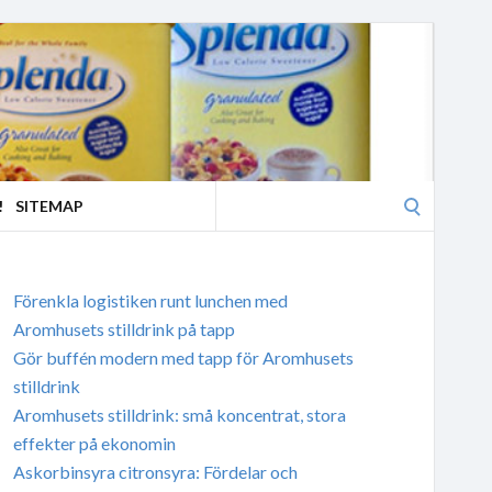
Search
!
SITEMAP
for:
Förenkla logistiken runt lunchen med
Aromhusets stilldrink på tapp
Gör buffén modern med tapp för Aromhusets
stilldrink
Aromhusets stilldrink: små koncentrat, stora
effekter på ekonomin
Askorbinsyra citronsyra: Fördelar och