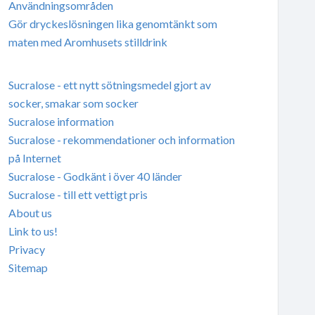
Användningsområden
Gör dryckeslösningen lika genomtänkt som
maten med Aromhusets stilldrink
Sucralose - ett nytt sötningsmedel gjort av
socker, smakar som socker
Sucralose information
Sucralose - rekommendationer och information
på Internet
Sucralose - Godkänt i över 40 länder
Sucralose - till ett vettigt pris
About us
Link to us!
Privacy
Sitemap