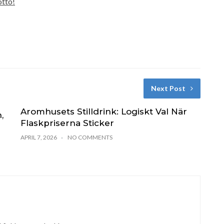
otto!
Next Post
Aromhusets Stilldrink: Logiskt Val När
,
Flaskpriserna Sticker
APRIL 7, 2026
NO COMMENTS