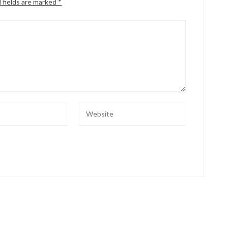
 fields are marked
*