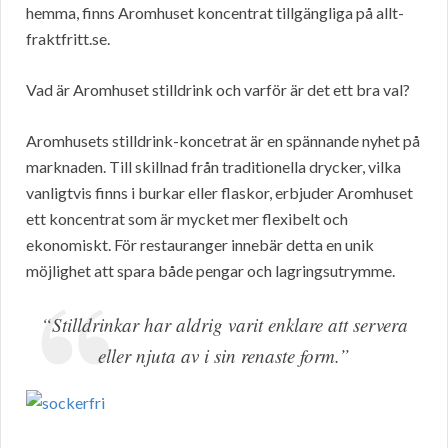
hemma, finns Aromhuset koncentrat tillgängliga på allt-
fraktfritt.se.
Vad är Aromhuset stilldrink och varför är det ett bra val?
Aromhusets stilldrink-koncetrat är en spännande nyhet på
marknaden. Till skillnad från traditionella drycker, vilka
vanligtvis finns i burkar eller flaskor, erbjuder Aromhuset
ett koncentrat som är mycket mer flexibelt och
ekonomiskt. För restauranger innebär detta en unik
möjlighet att spara både pengar och lagringsutrymme.
“Stilldrinkar har aldrig varit enklare att servera
eller njuta av i sin renaste form.”