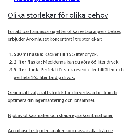
Olika storlekar för olika behov
För att bäst anpassa sig efter olika restaurangers behov,
erbjuder Aromhuset koncentrat i tre storlekar:
500 ml flaska:
Räcker till 16,5 liter dryck.
2 liter flaska:
Med denna kan du göra 66 liter dryck.
5 liter dunk:
Perfekt för stora event eller tillfällen, och
ger hela 165 liter färdig dryck.
Genom att välja rätt storlek för din verksamhet kan du
optimera din lagerhantering och lönsamhet.
Njut av olika smaker och skapa egna kombinationer
Aromhuset erbjuder smaker som passar alla: från de