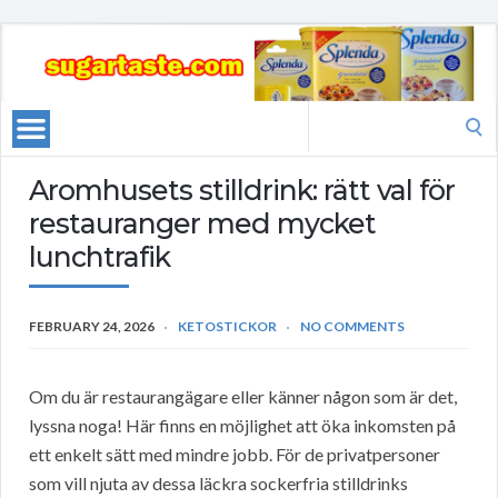
Search
for:
Aromhusets stilldrink: rätt val för
restauranger med mycket
lunchtrafik
FEBRUARY 24, 2026
KETOSTICKOR
NO COMMENTS
Om du är restaurangägare eller känner någon som är det,
lyssna noga! Här finns en möjlighet att öka inkomsten på
ett enkelt sätt med mindre jobb. För de privatpersoner
som vill njuta av dessa läckra sockerfria stilldrinks