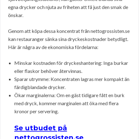
egna drycker och njuta av friheten att få just den smak de
önskar.
Genom att köpa dessa koncentrat från nettogrossisten.se
kan restauranger sänka sina dryckeskostnader betydligt.
Här är några av de ekonomiska fördelarna:
Minskar kostnaden för dryckeshantering: Inga burkar
eller flaskor behöver återvinnas.
Sparar utrymme: Koncentraten lagras mer kompakt än
färdigblandade drycker.
Ökar marginalerna: Om en gäst tidigare fått en burk
med dryck, kommer marginalen att öka med flera
kronor per servering.
Se utbudet på
nettogrossisten.se