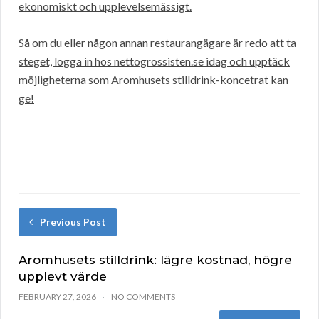
ekonomiskt och upplevelsemässigt.
Så om du eller någon annan restaurangägare är redo att ta
steget, logga in hos nettogrossisten.se idag och upptäck
möjligheterna som Aromhusets stilldrink-koncetrat kan
ge!
Previous Post
Aromhusets stilldrink: lägre kostnad, högre
upplevt värde
FEBRUARY 27, 2026
NO COMMENTS