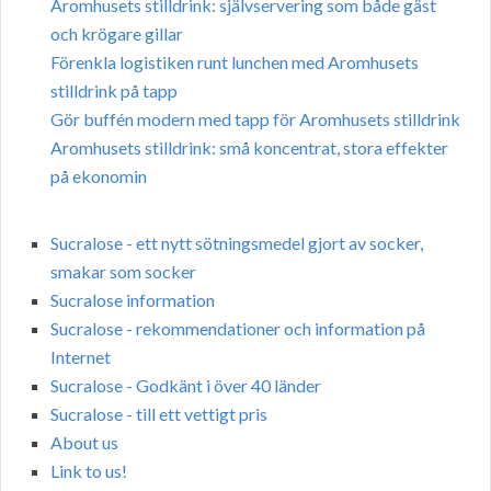
Aromhusets stilldrink: självservering som både gäst
och krögare gillar
Förenkla logistiken runt lunchen med Aromhusets
stilldrink på tapp
Gör buffén modern med tapp för Aromhusets stilldrink
Aromhusets stilldrink: små koncentrat, stora effekter
på ekonomin
Sucralose - ett nytt sötningsmedel gjort av socker,
smakar som socker
Sucralose information
Sucralose - rekommendationer och information på
Internet
Sucralose - Godkänt i över 40 länder
Sucralose - till ett vettigt pris
About us
Link to us!