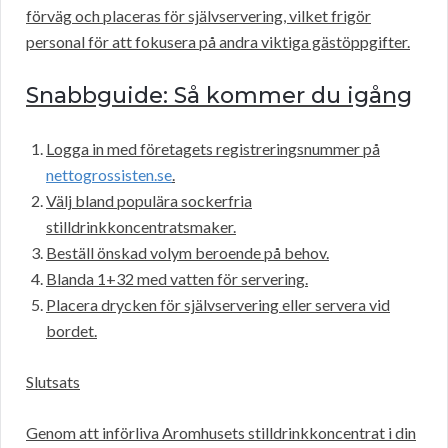
förväg och placeras för självservering, vilket frigör
personal för att fokusera på andra viktiga gästöppgifter.
Snabbguide: Så kommer du igång
Logga in med företagets registreringsnummer på
nettogrossisten.se
.
Välj bland populära sockerfria
stilldrinkkoncentratsmaker.
Beställ önskad volym beroende på behov.
Blanda 1+32 med vatten för servering.
Placera drycken för självservering eller servera vid
bordet.
Slutsats
Genom att införliva Aromhusets stilldrinkkoncentrat i din