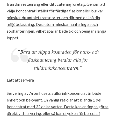
från din restaurang eller ditt cateringföretag. Genom att
välja koncentrat istället för färdiga flaskor eller burkar
minskar du antalet transporter och därmed också din
miljöbelastning. Dessutom minskar hanteringen och
sophanteringen, vilket sparar både tid och pengar i långa
loppet.
”Bara att slippa kostnaden för burk- och
flaskhantering betalar alla för
stilldrinkskoncentraten.”
Lätt att servera
Servering av Aromhusets stilldrinkkoncentrat är både
enkelt och bekvämt. En vanlig ratio är att blanda 1 del
koncentrat med 32 delar vatten. Detta kan antingen göras
direkt vid servering, eller så kan drycken förberedas i