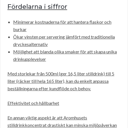
Fördelarna i siffror
Minimerar kostnaderna för att hantera flaskor och
burkar
Ökar vinsten per servering jämfört med traditionella
dryckesalternativ
Möjlighet att blanda olika smaker för att skapa unika
drinkupplevelser
Med storlekar från 500ml (ger 16,5 liter stilldrink) till 5
liter (räcker till hela 165 liter), kan du enkelt anpassa
beställningarna efter kundflöde och behov.
Effektivitet och hållbarhet
En annan viktig aspekt är att Aromhusets
stilldrinkkoncentrat drastiskt kan minska miljöpåverkan