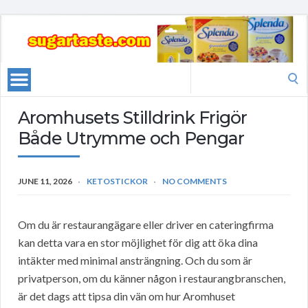
Search
for:
Aromhusets Stilldrink Frigör
Både Utrymme och Pengar
JUNE 11, 2026
KETOSTICKOR
NO COMMENTS
Om du är restaurangägare eller driver en cateringfirma
kan detta vara en stor möjlighet för dig att öka dina
intäkter med minimal ansträngning. Och du som är
privatperson, om du känner någon i restaurangbranschen,
är det dags att tipsa din vän om hur Aromhuset