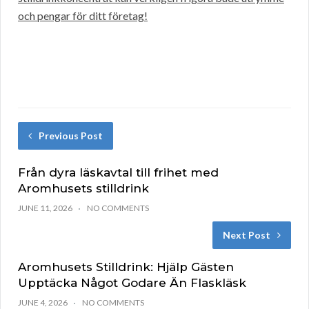
och pengar för ditt företag!
Previous Post
Från dyra läskavtal till frihet med
Aromhusets stilldrink
JUNE 11, 2026
NO COMMENTS
Next Post
Aromhusets Stilldrink: Hjälp Gästen
Upptäcka Något Godare Än Flaskläsk
JUNE 4, 2026
NO COMMENTS