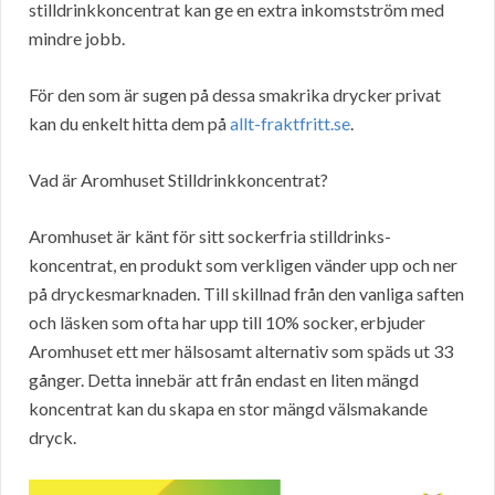
stilldrinkkoncentrat kan ge en extra inkomstström med
mindre jobb.
För den som är sugen på dessa smakrika drycker privat
kan du enkelt hitta dem på
allt-fraktfritt.se
.
Vad är Aromhuset Stilldrinkkoncentrat?
Aromhuset är känt för sitt sockerfria stilldrinks-
koncentrat, en produkt som verkligen vänder upp och ner
på dryckesmarknaden. Till skillnad från den vanliga saften
och läsken som ofta har upp till 10% socker, erbjuder
Aromhuset ett mer hälsosamt alternativ som späds ut 33
gånger. Detta innebär att från endast en liten mängd
koncentrat kan du skapa en stor mängd välsmakande
dryck.