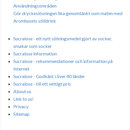
Användningsområden
Gör dryckeslösningen lika genomtänkt som maten med
Aromhusets stilldrink
Sucralose - ett nytt sötningsmedel gjort av socker,
smakar som socker
Sucralose information
Sucralose - rekommendationer och information på
Internet
Sucralose - Godkänt i över 40 länder
Sucralose - till ett vettigt pris
About us
Link to us!
Privacy
Sitemap