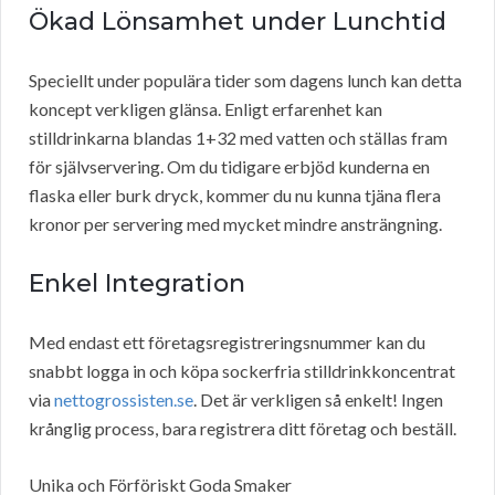
Ökad Lönsamhet under Lunchtid
Speciellt under populära tider som dagens lunch kan detta
koncept verkligen glänsa. Enligt erfarenhet kan
stilldrinkarna blandas 1+32 med vatten och ställas fram
för självservering. Om du tidigare erbjöd kunderna en
flaska eller burk dryck, kommer du nu kunna tjäna flera
kronor per servering med mycket mindre ansträngning.
Enkel Integration
Med endast ett företagsregistreringsnummer kan du
snabbt logga in och köpa sockerfria stilldrinkkoncentrat
via
nettogrossisten.se
. Det är verkligen så enkelt! Ingen
krånglig process, bara registrera ditt företag och beställ.
Unika och Förföriskt Goda Smaker