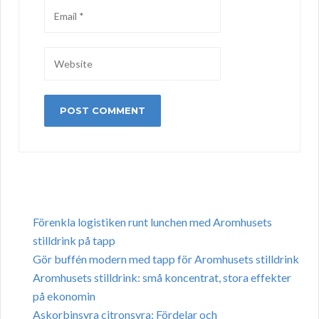
Förenkla logistiken runt lunchen med Aromhusets
stilldrink på tapp
Gör buffén modern med tapp för Aromhusets stilldrink
Aromhusets stilldrink: små koncentrat, stora effekter
på ekonomin
Askorbinsyra citronsyra: Fördelar och