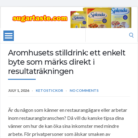
Search
for:
Aromhusets stilldrink: ett enkelt
byte som märks direkt i
resultaträkningen
JULY 1, 2026
KETOSTICKOR
NO COMMENTS
Är du någon som känner en restaurangägare eller arbetar
inom restaurangbranschen? Då vill du kanske tipsa dina
vänner om hur de kan öka sina inkomster med mindre
arbete. För privatpersoner som älskar smaken av