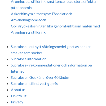
Aromhusets stilldrink: små koncentrat, stora effekter
på ekonomin
Askorbinsyra citronsyra: Fördelar och
Användningsområden
Gör dryckeslösningen lika genomtänkt som maten med
Aromhusets stilldrink
Sucralose - ett nytt sötningsmedel gjort av socker,
smakar som socker
Sucralose information
Sucralose - rekommendationer och information på
Internet
Sucralose - Godkänt i över 40 länder
Sucralose - till ett vettigt pris
About us
Link to us!
Privacy