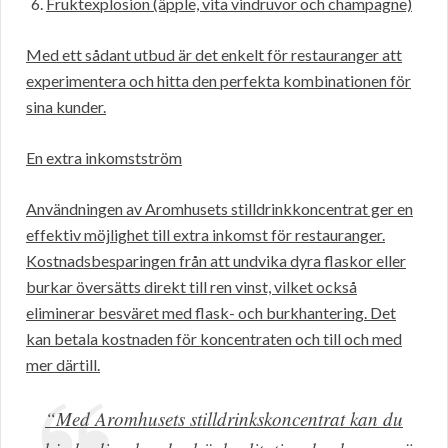
Fruktexplosion (äpple, vita vindruvor och champagne)
Med ett sådant utbud är det enkelt för restauranger att
experimentera och hitta den perfekta kombinationen för
sina kunder.
En extra inkomstström
Användningen av Aromhusets stilldrinkkoncentrat ger en
effektiv möjlighet till extra inkomst för restauranger.
Kostnadsbesparingen från att undvika dyra flaskor eller
burkar översätts direkt till ren vinst, vilket också
eliminerar besväret med flask- och burkhantering. Det
kan betala kostnaden för koncentraten och till och med
mer därtill.
“Med Aromhusets stilldrinkskoncentrat kan du