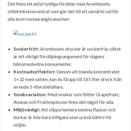
Det finns ett antal tydliga fördelar med Aromhusets
stilldrinkskoncentrat som gör det till ett utmärkt val för
alla inom restaurangbranschen:
Sockerfritt:
Aromhusets drycker är sockerfria, vilket
är ett viktigt försäljningsargument för dagens
hälsomedvetna konsumenter.
Kostnadseffektivt:
Genom att blanda koncentratet
1+32 med vatten, kan du få upp till 165 liter dryck från
en enda 5-litersbehållare.
Smakvariation:
Med smaker som Bitter Grapefrukt,
Ananas och Fruktexplosion finns det något för alla.
Miljövänligt:
Att slippa hantera tomma flaskor och
burkar är inte bara billigare utan också bättre för
miljön.