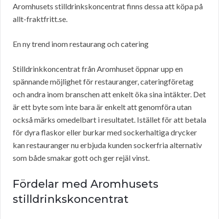
Aromhusets stilldrinkskoncentrat finns dessa att köpa på
allt-fraktfritt.se.
En ny trend inom restaurang och catering
Stilldrinkkoncentrat från Aromhuset öppnar upp en
spännande möjlighet för restauranger, cateringföretag
och andra inom branschen att enkelt öka sina intäkter. Det
är ett byte som inte bara är enkelt att genomföra utan
också märks omedelbart i resultatet. Istället för att betala
för dyra flaskor eller burkar med sockerhaltiga drycker
kan restauranger nu erbjuda kunden sockerfria alternativ
som både smakar gott och ger rejäl vinst.
Fördelar med Aromhusets
stilldrinkskoncentrat