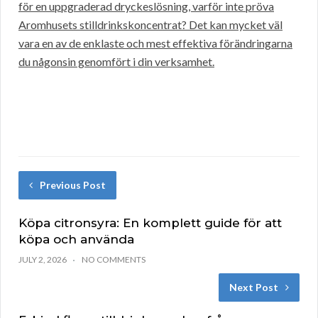
för en uppgraderad dryckeslösning, varför inte pröva
Aromhusets stilldrinkskoncentrat? Det kan mycket väl
vara en av de enklaste och mest effektiva förändringarna
du någonsin genomfört i din verksamhet.
Previous Post
Köpa citronsyra: En komplett guide för att
köpa och använda
JULY 2, 2026
NO COMMENTS
Next Post