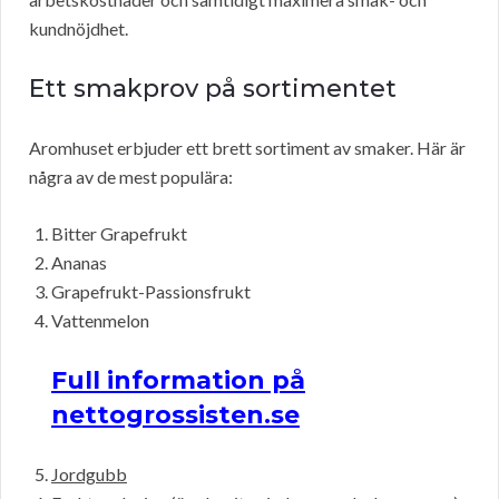
kundnöjdhet.
Ett smakprov på sortimentet
Aromhuset erbjuder ett brett sortiment av smaker. Här är
några av de mest populära:
Bitter Grapefrukt
Ananas
Grapefrukt-Passionsfrukt
Vattenmelon
Full information på
nettogrossisten.se
Jordgubb