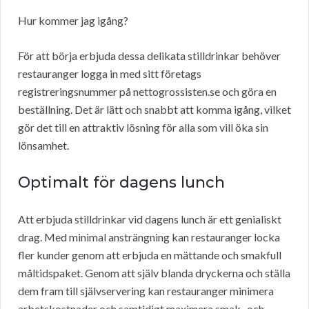
Hur kommer jag igång?
För att börja erbjuda dessa delikata stilldrinkar behöver
restauranger logga in med sitt företags
registreringsnummer på nettogrossisten.se och göra en
beställning. Det är lätt och snabbt att komma igång, vilket
gör det till en attraktiv lösning för alla som vill öka sin
lönsamhet.
Optimalt för dagens lunch
Att erbjuda stilldrinkar vid dagens lunch är ett genialiskt
drag. Med minimal ansträngning kan restauranger locka
fler kunder genom att erbjuda en mättande och smakfull
måltidspaket. Genom att själv blanda dryckerna och ställa
dem fram till självservering kan restauranger minimera
arbetskostnader och samtidigt maximera smak- och