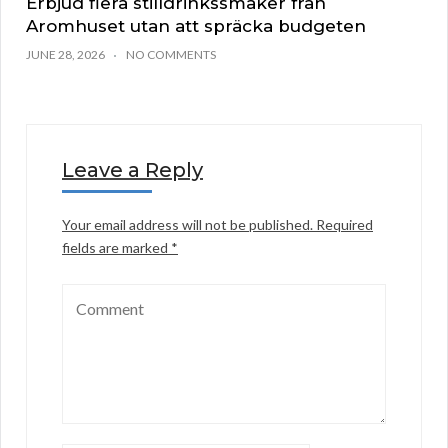
Erbjud flera stilldrinkssmaker från
Aromhuset utan att spräcka budgeten
JUNE 28, 2026
NO COMMENTS
Leave a Reply
Your email address will not be published.
Required
fields are marked
*