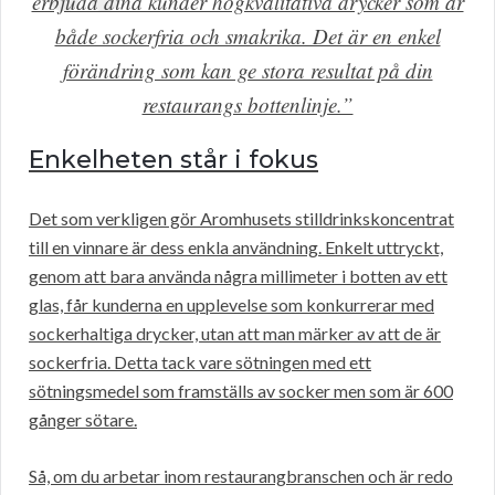
erbjuda dina kunder högkvalitativa drycker som är
både sockerfria och smakrika. Det är en enkel
förändring som kan ge stora resultat på din
restaurangs bottenlinje.”
Enkelheten står i fokus
Det som verkligen gör Aromhusets stilldrinkskoncentrat
till en vinnare är dess enkla användning. Enkelt uttryckt,
genom att bara använda några millimeter i botten av ett
glas, får kunderna en upplevelse som konkurrerar med
sockerhaltiga drycker, utan att man märker av att de är
sockerfria. Detta tack vare sötningen med ett
sötningsmedel som framställs av socker men som är 600
gånger sötare.
Så, om du arbetar inom restaurangbranschen och är redo