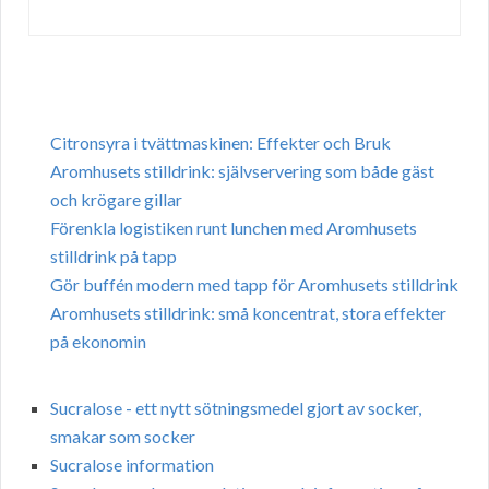
Citronsyra i tvättmaskinen: Effekter och Bruk
Aromhusets stilldrink: självservering som både gäst
och krögare gillar
Förenkla logistiken runt lunchen med Aromhusets
stilldrink på tapp
Gör buffén modern med tapp för Aromhusets stilldrink
Aromhusets stilldrink: små koncentrat, stora effekter
på ekonomin
Sucralose - ett nytt sötningsmedel gjort av socker,
smakar som socker
Sucralose information