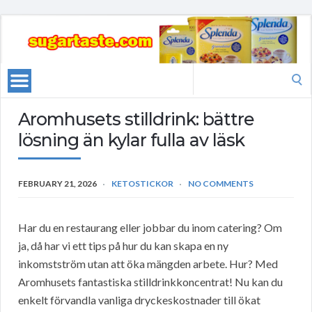
Search
for:
Aromhusets stilldrink: bättre
lösning än kylar fulla av läsk
FEBRUARY 21, 2026
KETOSTICKOR
NO COMMENTS
Har du en restaurang eller jobbar du inom catering? Om
ja, då har vi ett tips på hur du kan skapa en ny
inkomstström utan att öka mängden arbete. Hur? Med
Aromhusets fantastiska stilldrinkkoncentrat! Nu kan du
enkelt förvandla vanliga dryckeskostnader till ökat