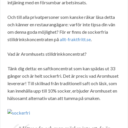
intjäning med en försumbar arbetsinsats.
Och till alla privatpersoner som kanske råkar läsa detta
och känner en restaurangägare: varför inte tipsa din vän
om denna goda möjlighet? För er finns de sockerfria
stilldrinkskoncentraten på
allt-fraktfritt.se
.
Vad är Aromhusets stilldrinkkoncentrat?
Tänk dig detta: en saftkoncentrat som kan spädas ut 33
gånger och är helt sockerfri. Det är precis vad Aromhuset
levererar! Till skillnad från traditionell saft och läsk, som
kan innehålla upp till 10% socker, erbjuder Aromhuset en
hälsosamt alternativ utan att tumma på smaken.