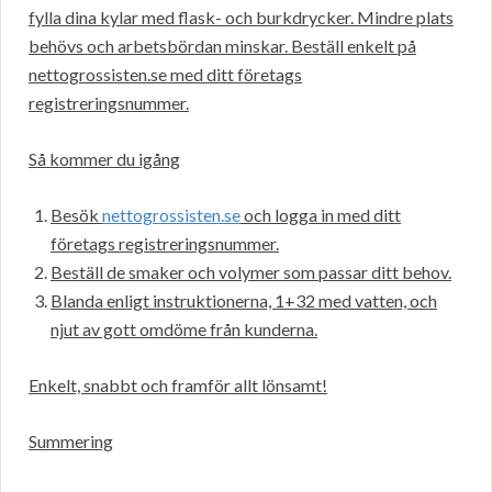
fylla dina kylar med flask- och burkdrycker. Mindre plats
behövs och arbetsbördan minskar. Beställ enkelt på
nettogrossisten.se med ditt företags
registreringsnummer.
Så kommer du igång
Besök
nettogrossisten.se
och logga in med ditt
företags registreringsnummer.
Beställ de smaker och volymer som passar ditt behov.
Blanda enligt instruktionerna, 1+32 med vatten, och
njut av gott omdöme från kunderna.
Enkelt, snabbt och framför allt lönsamt!
Summering