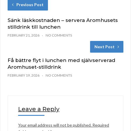
Previous Post
Sänk läskkostnaden – servera Aromhusets
stilldrink till lunchen
FEBRUARY 21, 2026
NO COMMENTS
Next Post
Få bättre flyt i lunchen med självserverad
Aromhuset-stilldrink
FEBRUARY 19, 2026
NO COMMENTS
Leave a Reply
Your email address will not be published.
Required