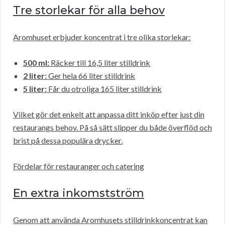
Tre storlekar för alla behov
Aromhuset erbjuder koncentrat i tre olika storlekar:
500 ml:
Räcker till 16,5 liter stilldrink
2 liter:
Ger hela 66 liter stilldrink
5 liter:
Får du otroliga 165 liter stilldrink
Vilket gör det enkelt att anpassa ditt inköp efter just din
restaurangs behov. På så sätt slipper du både överflöd och
brist på dessa populära drycker.
Fördelar för restauranger och catering
En extra inkomstström
Genom att använda Aromhusets stilldrinkkoncentrat kan