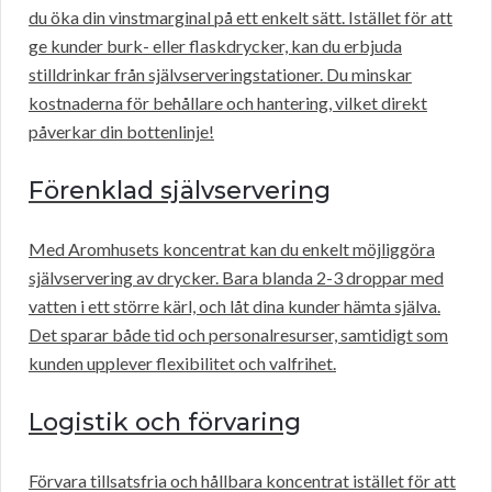
du öka din vinstmarginal på ett enkelt sätt. Istället för att
ge kunder burk- eller flaskdrycker, kan du erbjuda
stilldrinkar från självserveringstationer. Du minskar
kostnaderna för behållare och hantering, vilket direkt
påverkar din bottenlinje!
Förenklad självservering
Med Aromhusets koncentrat kan du enkelt möjliggöra
självservering av drycker. Bara blanda 2-3 droppar med
vatten i ett större kärl, och låt dina kunder hämta själva.
Det sparar både tid och personalresurser, samtidigt som
kunden upplever flexibilitet och valfrihet.
Logistik och förvaring
Förvara tillsatsfria och hållbara koncentrat istället för att