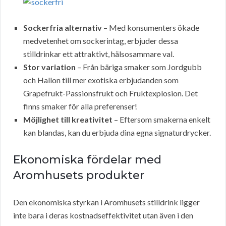
Sockerfria alternativ
– Med konsumenters ökade
medvetenhet om sockerintag, erbjuder dessa
stilldrinkar ett attraktivt, hälsosammare val.
Stor variation
– Från bäriga smaker som Jordgubb
och Hallon till mer exotiska erbjudanden som
Grapefrukt-Passionsfrukt och Fruktexplosion. Det
finns smaker för alla preferenser!
Möjlighet till kreativitet
– Eftersom smakerna enkelt
kan blandas, kan du erbjuda dina egna signaturdrycker.
Ekonomiska fördelar med
Aromhusets produkter
Den ekonomiska styrkan i Aromhusets stilldrink ligger
inte bara i deras kostnadseffektivitet utan även i den