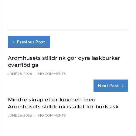
Previous Post
Aromhusets stilldrink gör dyra läskburkar
överflödiga
JUNE 28, 2026
NO COMMENTS
Next Post
Mindre skräp efter lunchen med
Aromhusets stilldrink istället för burkläsk
JUNE 26, 2026
NO COMMENTS