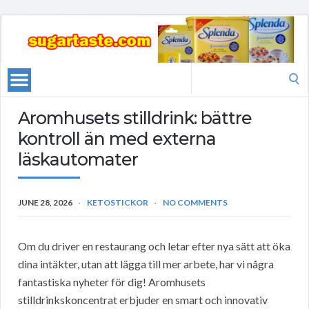
Search
for:
Aromhusets stilldrink: bättre
kontroll än med externa
läskautomater
JUNE 28, 2026
KETOSTICKOR
NO COMMENTS
Om du driver en restaurang och letar efter nya sätt att öka
dina intäkter, utan att lägga till mer arbete, har vi några
fantastiska nyheter för dig! Aromhusets
stilldrinkskoncentrat erbjuder en smart och innovativ