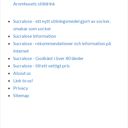
Aromhusets stilldrink
Sucralose - ett nytt sötningsmedel gjort av socker,
smakar som socker
Sucralose information
Sucralose - rekommendationer och information på
Internet
Sucralose - Godkänt i över 40 länder
Sucralose - till ett vettigt pris
About us
Link to us!
Privacy
Sitemap