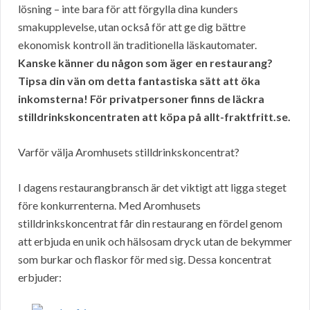
lösning – inte bara för att förgylla dina kunders
smakupplevelse, utan också för att ge dig bättre
ekonomisk kontroll än traditionella läskautomater.
Kanske känner du någon som äger en restaurang?
Tipsa din vän om detta fantastiska sätt att öka
inkomsterna! För privatpersoner finns de läckra
stilldrinkskoncentraten att köpa på allt-fraktfritt.se.
Varför välja Aromhusets stilldrinkskoncentrat?
I dagens restaurangbransch är det viktigt att ligga steget
före konkurrenterna. Med Aromhusets
stilldrinkskoncentrat får din restaurang en fördel genom
att erbjuda en unik och hälsosam dryck utan de bekymmer
som burkar och flaskor för med sig. Dessa koncentrat
erbjuder: