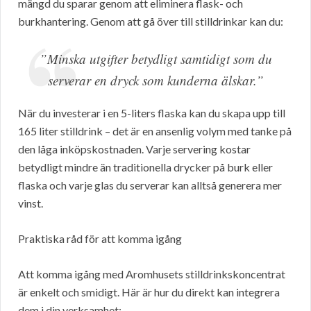
mängd du sparar genom att eliminera flask- och
burkhantering. Genom att gå över till stilldrinkar kan du:
”Minska utgifter betydligt samtidigt som du
serverar en dryck som kunderna älskar.”
När du investerar i en 5-liters flaska kan du skapa upp till
165 liter stilldrink – det är en ansenlig volym med tanke på
den låga inköpskostnaden. Varje servering kostar
betydligt mindre än traditionella drycker på burk eller
flaska och varje glas du serverar kan alltså generera mer
vinst.
Praktiska råd för att komma igång
Att komma igång med Aromhusets stilldrinkskoncentrat
är enkelt och smidigt. Här är hur du direkt kan integrera
dem i din verksamhet: