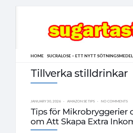
HOME
SUCRALOSE – ETT NYTT SÖTNINGSMEDEL
Tillverka stilldrinkar
JANUARY 30, 2026
AMAZON SE TIPS
NO COMMENTS
Tips för Mikrobryggerier 
om Att Skapa Extra Inkom