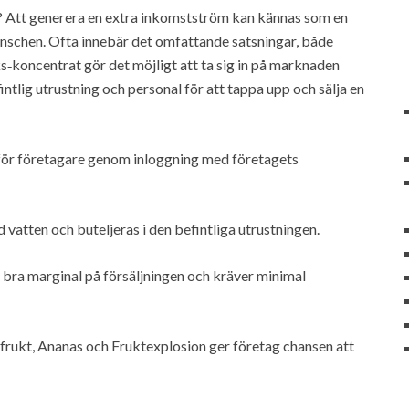
at? Att generera en extra inkomstström kan kännas som en
nschen. Ofta innebär det omfattande satsningar, både
‑koncentrat gör det möjligt att ta sig in på marknaden
tlig utrustning och personal för att tappa upp och sälja en
t för företagare genom inloggning med företagets
vatten och buteljeras i den befintliga utrustningen.
 bra marginal på försäljningen och kräver minimal
ukt, Ananas och Fruktexplosion ger företag chansen att