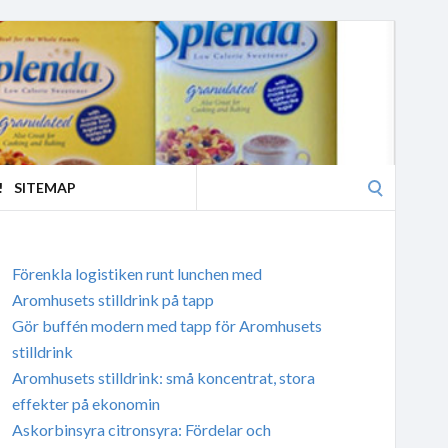
Search
!
SITEMAP
for:
Förenkla logistiken runt lunchen med
Aromhusets stilldrink på tapp
Gör buffén modern med tapp för Aromhusets
stilldrink
Aromhusets stilldrink: små koncentrat, stora
effekter på ekonomin
Askorbinsyra citronsyra: Fördelar och