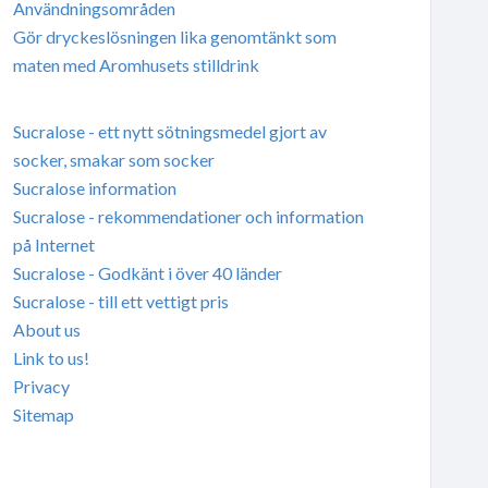
Användningsområden
Gör dryckeslösningen lika genomtänkt som
maten med Aromhusets stilldrink
Sucralose - ett nytt sötningsmedel gjort av
socker, smakar som socker
Sucralose information
Sucralose - rekommendationer och information
på Internet
Sucralose - Godkänt i över 40 länder
Sucralose - till ett vettigt pris
About us
Link to us!
Privacy
Sitemap