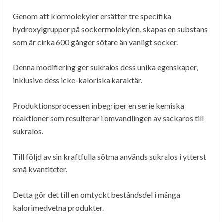
Genom att klormolekyler ersätter tre specifika
hydroxylgrupper på sockermolekylen, skapas en substans
som är cirka 600 gånger sötare än vanligt socker.
Denna modifiering ger sukralos dess unika egenskaper,
inklusive dess icke-kaloriska karaktär.
Produktionsprocessen inbegriper en serie kemiska
reaktioner som resulterar i omvandlingen av sackaros till
sukralos.
Till följd av sin kraftfulla sötma används sukralos i ytterst
små kvantiteter.
Detta gör det till en omtyckt beståndsdel i många
kalorimedvetna produkter.