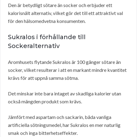
Den är betydligt sötare än socker och erbjuder ett
kalorisnålt alternativ, vilket gör det till ett attraktivt val
för den hälsomedvetna konsumenten.
Sukralos i förhållande till
Sockeralternativ
Aromhusets flytande Sukralos är 100 gånger sötare än
socker, vilket resulterar i att en markant mindre kvantitet
krävs för att uppnå samma sötma.
Det minskar inte bara intaget av skadliga kalorier utan
också mängden produkt som krävs.
Jämfört med aspartam och sackarin, båda vanliga
artificiella sötningsmedel, har Sukralos en mer naturlig
smak och inga bitterhetseffekter.