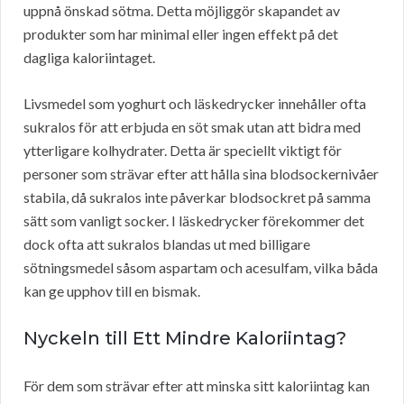
uppnå önskad sötma. Detta möjliggör skapandet av
produkter som har minimal eller ingen effekt på det
dagliga kaloriintaget.
Livsmedel som yoghurt och läskedrycker innehåller ofta
sukralos för att erbjuda en söt smak utan att bidra med
ytterligare kolhydrater. Detta är speciellt viktigt för
personer som strävar efter att hålla sina blodsockernivåer
stabila, då sukralos inte påverkar blodsockret på samma
sätt som vanligt socker. I läskedrycker förekommer det
dock ofta att sukralos blandas ut med billigare
sötningsmedel såsom aspartam och acesulfam, vilka båda
kan ge upphov till en bismak.
Nyckeln till Ett Mindre Kaloriintag?
För dem som strävar efter att minska sitt kaloriintag kan