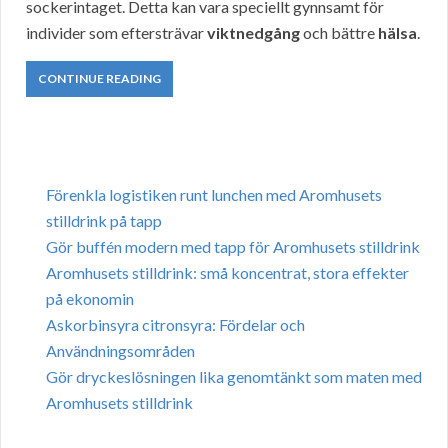
sockerintaget. Detta kan vara speciellt gynnsamt för
individer som eftersträvar
viktnedgång
och bättre
hälsa
.
CONTINUE READING
Förenkla logistiken runt lunchen med Aromhusets
stilldrink på tapp
Gör buffén modern med tapp för Aromhusets stilldrink
Aromhusets stilldrink: små koncentrat, stora effekter
på ekonomin
Askorbinsyra citronsyra: Fördelar och
Användningsområden
Gör dryckeslösningen lika genomtänkt som maten med
Aromhusets stilldrink