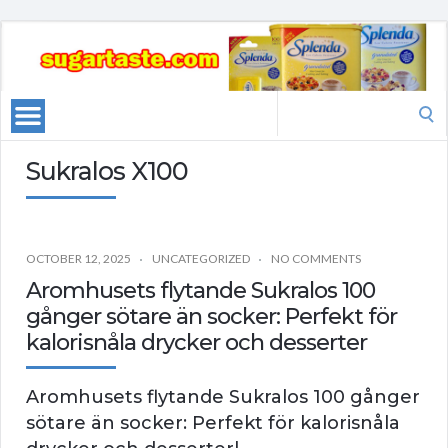
Search
for:
Sukralos X100
OCTOBER 12, 2025
UNCATEGORIZED
NO COMMENTS
Aromhusets flytande Sukralos 100
gånger sötare än socker: Perfekt för
kalorisnåla drycker och desserter
Aromhusets flytande Sukralos 100 gånger
sötare än socker: Perfekt för kalorisnåla