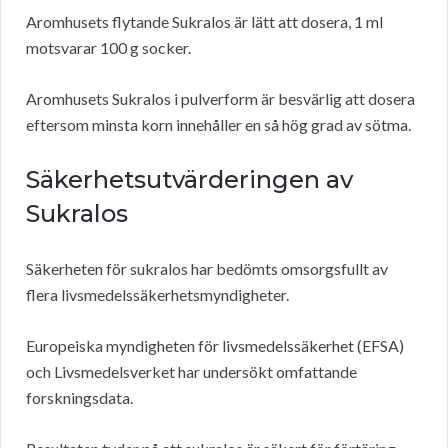
Aromhusets flytande Sukralos är lätt att dosera, 1 ml
motsvarar 100 g socker.
Aromhusets Sukralos i pulverform är besvärlig att dosera
eftersom minsta korn innehåller en så hög grad av sötma.
Säkerhetsutvärderingen av
Sukralos
Säkerheten för sukralos har bedömts omsorgsfullt av
flera livsmedelssäkerhetsmyndigheter.
Europeiska myndigheten för livsmedelssäkerhet (EFSA)
och Livsmedelsverket har undersökt omfattande
forskningsdata.