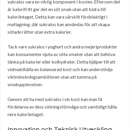
sukralos vara en viktig komponent i kosten. Eftersom det
är kalorifritt ger det en söt smak utan att bidra till
kaloriintaget. Detta kan vara särskilt fördelaktigt i
matlagning, där sukralos kan användas för att skapa
sötade rätter utan extra kalorier.
Tack vare sukralos i yoghurt och andra mejeriprodukter
kan konsumenter njuta av söta smaker utan att behöva
tänka på kalorier eller kolhydrater. Detta hjälper till att
vidmakthålla en balanserad kost och kan understödja
viktminskningsambitioner utan att tumma på
smakupplevelsen.
Genom att ha med sukralos i sin kost kan man få
fördelarna av dess sötningsförmåga och samtidigt hålla
nere kaloriintaget.
Innovation och Teknisk Utveckling