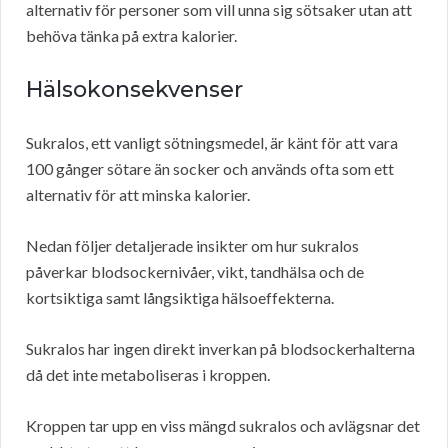
alternativ för personer som vill unna sig sötsaker utan att
behöva tänka på extra kalorier.
Hälsokonsekvenser
Sukralos, ett vanligt sötningsmedel, är känt för att vara
100 gånger sötare än socker och används ofta som ett
alternativ för att minska kalorier.
Nedan följer detaljerade insikter om hur sukralos
påverkar blodsockernivåer, vikt, tandhälsa och de
kortsiktiga samt långsiktiga hälsoeffekterna.
Sukralos har ingen direkt inverkan på blodsockerhalterna
då det inte metaboliseras i kroppen.
Kroppen tar upp en viss mängd sukralos och avlägsnar det