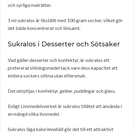
och syrliga maträtter.
1 ml sukralos är likställt med 100 gram socker, vilket gör
det både koncentrerat och lönsamt.
Sukralos i Desserter och Sötsaker
Vad gäller desserter och konfektyr, är sukralos ett
prefererat sötningsmedel tack vare dess kapacitet att
imitera sockers sötma utan eftersmak.
Det utnyttjas i konfektyr, geléer, puddingar och glass.
Enligt Livsmedelsverket är sukralos tillåtet att använda i
en mängd olika livsmedel.
Sukralos låga kaloriinnehåll gör det till ett attraktivt