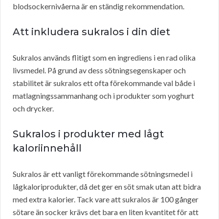
blodsockernivåerna är en ständig rekommendation.
Att inkludera sukralos i din diet
Sukralos används flitigt som en ingrediens i en rad olika
livsmedel. På grund av dess sötningsegenskaper och
stabilitet är sukralos ett ofta förekommande val både i
matlagningssammanhang och i produkter som yoghurt
och drycker.
Sukralos i produkter med lågt
kaloriinnehåll
Sukralos är ett vanligt förekommande sötningsmedel i
lågkaloriprodukter, då det ger en söt smak utan att bidra
med extra kalorier. Tack vare att sukralos är 100 gånger
sötare än socker krävs det bara en liten kvantitet för att