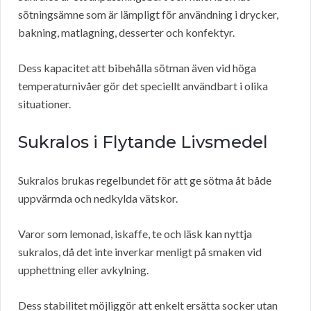
sötningsämne som är lämpligt för användning i drycker,
bakning, matlagning, desserter och konfektyr.
Dess kapacitet att bibehålla sötman även vid höga
temperaturnivåer gör det speciellt användbart i olika
situationer.
Sukralos i Flytande Livsmedel
Sukralos brukas regelbundet för att ge sötma åt både
uppvärmda och nedkylda vätskor.
Varor som lemonad, iskaffe, te och läsk kan nyttja
sukralos, då det inte inverkar menligt på smaken vid
upphettning eller avkylning.
Dess stabilitet möjliggör att enkelt ersätta socker utan