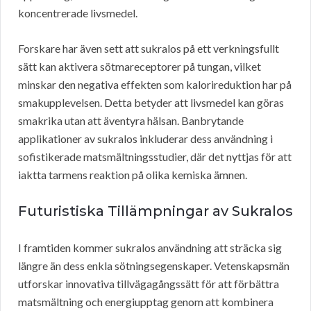
koncentrerade livsmedel.
Forskare har även sett att sukralos på ett verkningsfullt
sätt kan aktivera sötmareceptorer på tungan, vilket
minskar den negativa effekten som kalorireduktion har på
smakupplevelsen. Detta betyder att livsmedel kan göras
smakrika utan att äventyra hälsan. Banbrytande
applikationer av sukralos inkluderar dess användning i
sofistikerade matsmältningsstudier, där det nyttjas för att
iaktta tarmens reaktion på olika kemiska ämnen.
Futuristiska Tillämpningar av Sukralos
I framtiden kommer sukralos användning att sträcka sig
längre än dess enkla sötningsegenskaper. Vetenskapsmän
utforskar innovativa tillvägagångssätt för att förbättra
matsmältning och energiupptag genom att kombinera