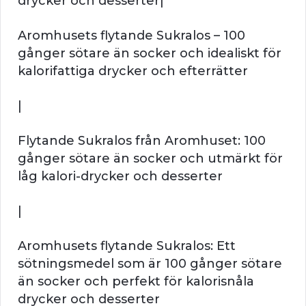
drycker och desserter|
Aromhusets flytande Sukralos – 100
gånger sötare än socker och idealiskt för
kalorifattiga drycker och efterrätter
|
Flytande Sukralos från Aromhuset: 100
gånger sötare än socker och utmärkt för
låg kalori-drycker och desserter
|
Aromhusets flytande Sukralos: Ett
sötningsmedel som är 100 gånger sötare
än socker och perfekt för kalorisnåla
drycker och desserter