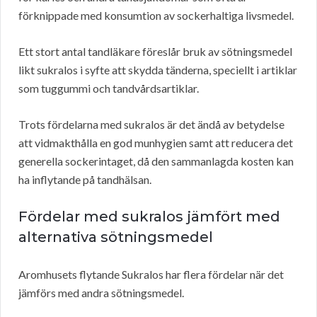
förknippade med konsumtion av sockerhaltiga livsmedel.
Ett stort antal tandläkare föreslår bruk av sötningsmedel
likt sukralos i syfte att skydda tänderna, speciellt i artiklar
som tuggummi och tandvårdsartiklar.
Trots fördelarna med sukralos är det ändå av betydelse
att vidmakthålla en god munhygien samt att reducera det
generella sockerintaget, då den sammanlagda kosten kan
ha inflytande på tandhälsan.
Fördelar med sukralos jämfört med
alternativa sötningsmedel
Aromhusets flytande Sukralos har flera fördelar när det
jämförs med andra sötningsmedel.