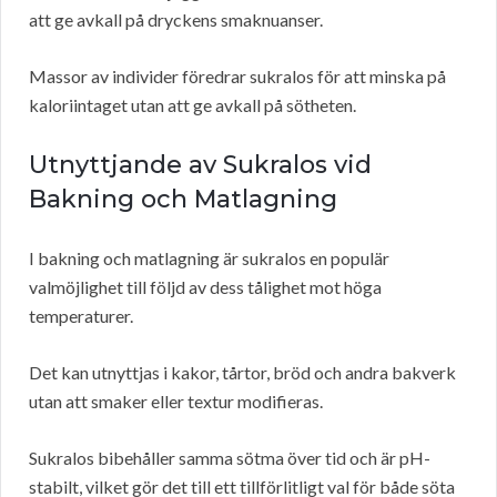
att ge avkall på dryckens smaknuanser.
Massor av individer föredrar sukralos för att minska på
kaloriintaget utan att ge avkall på sötheten.
Utnyttjande av Sukralos vid
Bakning och Matlagning
I bakning och matlagning är sukralos en populär
valmöjlighet till följd av dess tålighet mot höga
temperaturer.
Det kan utnyttjas i kakor, tårtor, bröd och andra bakverk
utan att smaker eller textur modifieras.
Sukralos bibehåller samma sötma över tid och är pH-
stabilt, vilket gör det till ett tillförlitligt val för både söta