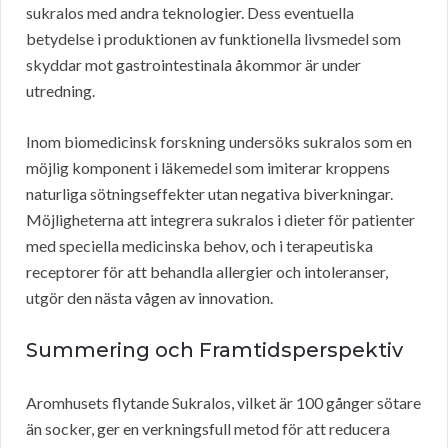
sukralos med andra teknologier. Dess eventuella
betydelse i produktionen av funktionella livsmedel som
skyddar mot gastrointestinala åkommor är under
utredning.
Inom biomedicinsk forskning undersöks sukralos som en
möjlig komponent i läkemedel som imiterar kroppens
naturliga sötningseffekter utan negativa biverkningar.
Möjligheterna att integrera sukralos i dieter för patienter
med speciella medicinska behov, och i terapeutiska
receptorer för att behandla allergier och intoleranser,
utgör den nästa vågen av innovation.
Summering och Framtidsperspektiv
Aromhusets flytande Sukralos, vilket är 100 gånger sötare
än socker, ger en verkningsfull metod för att reducera