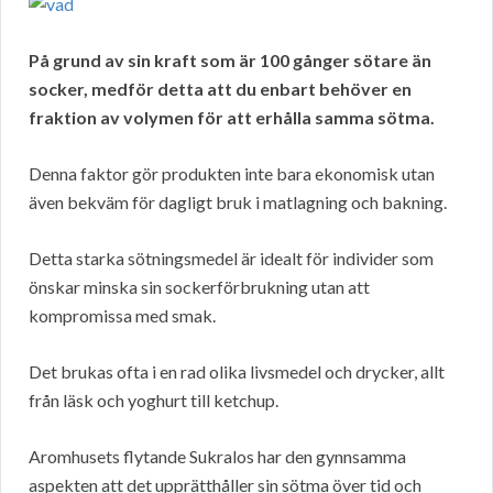
På grund av sin kraft som är 100 gånger sötare än
socker, medför detta att du enbart behöver en
fraktion av volymen för att erhålla samma sötma.
Denna faktor gör produkten inte bara ekonomisk utan
även bekväm för dagligt bruk i matlagning och bakning.
Detta starka sötningsmedel är idealt för individer som
önskar minska sin sockerförbrukning utan att
kompromissa med smak.
Det brukas ofta i en rad olika livsmedel och drycker, allt
från läsk och yoghurt till ketchup.
Aromhusets flytande Sukralos har den gynnsamma
aspekten att det upprätthåller sin sötma över tid och