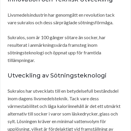
Livsmedelsindustrin har genomgått en revolution tack
vare sukralos och dess särpräglade sötningsförmåga.
Sukralos, som är 100 gånger sötare än socker, har
resulterat i anmärkningsvärda framsteg inom
sötningsteknologi och öppnat upp för framtida
tillämpningar.
Utveckling av Sötningsteknologi
Sukralos har utvecklats till en betydelsefull beståndsdel
inom dagens livsmedelsteknik. Tack vare dess
värmestabilitet och låga kaloriinnehåll är det ett utmärkt
alternativ till socker i varor som läskedrycker, glass och
sylt. Lösningen kräver en minimal vattenvolym för
upplösning, vilket är fördelaktigt vid framställning av