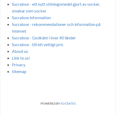
Sucralose - ett nytt sötningsmedel gjort av socker,
smakar som socker
Sucralose information
Sucralose - rekommendationer och information på
Internet
Sucralose - Godkänt i över 40 länder
Sucralose - till ett vettigt pris
About us
Link to us!
Privacy
Sitemap
POWERED BY
SOCRATES