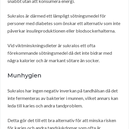
snabbt utan att konsumera energi.
Sukralos är därmed ett lämpligt sötningsmedel för
personer med diabetes som önskar ett alternativ som inte
påverkar insulinproduktionen eller blodsockerhalterna.
Vid viktminskningsdieter är sukralos ett ofta
förekommande sötningsmedel då det inte bidrar med
några kalorier och är markant sötare än socker.
Munhygien
Sukralos har ingen negativ inverkan på tandhälsan då det
inte fermenteras av bakterier i munnen, vilket annars kan
leda till karies och andra tandproblem.
Detta gör det till ett bra alternativ för att minska risken
för karies och andra tandsjukdomar som ofta är