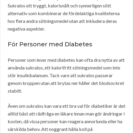
Sukralos ett tryggt, kalorisnålt och synnerligen sött
alternativ som kombinerar de fördelaktiga kvaliteterna
hos flera andra sötningsmedel utan att inkludera deras
negativa aspekter.
För Personer med Diabetes
Personer som lever med diabetes kan ofta dra nytta av att
använda sukralos, ett kalorifritt sötningsmedel som inte
stör insulinbalansen. Tack vare att sukralos passerar
genom kroppen utan att brytas ner håller det blodsockret
stabilt.
Även om sukralos kan vara ett bra val för diabetiker är det
alltid bäst att rådfråga en läkare innan man gör ändringar i
kosten, då vissa personer kan reagera annorlunda eller ha
särskilda behov. Att noggrant hålla koll på