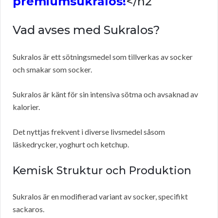
premiumsukralos!
</h2
Vad avses med Sukralos?
Sukralos är ett sötningsmedel som tillverkas av socker
och smakar som socker.
Sukralos är känt för sin intensiva sötma och avsaknad av
kalorier.
Det nyttjas frekvent i diverse livsmedel såsom
läskedrycker, yoghurt och ketchup.
Kemisk Struktur och Produktion
Sukralos är en modifierad variant av socker, specifikt
sackaros.