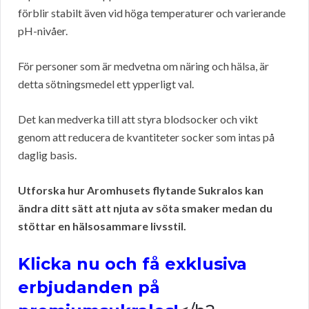
förblir stabilt även vid höga temperaturer och varierande
pH-nivåer.
För personer som är medvetna om näring och hälsa, är
detta sötningsmedel ett ypperligt val.
Det kan medverka till att styra blodsocker och vikt
genom att reducera de kvantiteter socker som intas på
daglig basis.
Utforska hur Aromhusets flytande Sukralos kan
ändra ditt sätt att njuta av söta smaker medan du
stöttar en hälsosammare livsstil.
Klicka nu och få exklusiva
erbjudanden på