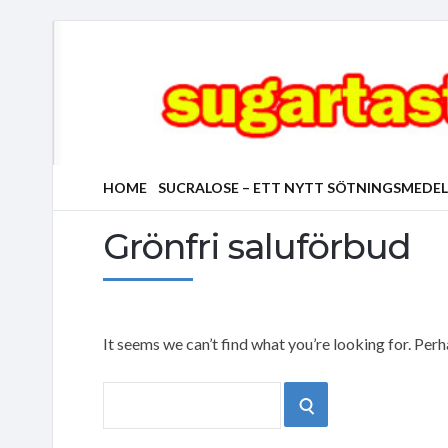
HOME
SUCRALOSE – ETT NYTT SÖTNINGSMEDEL
Grönfri saluförbud
It seems we can’t find what you’re looking for. Per
Search
SEARCH
for: