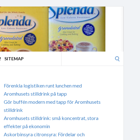
Search
!
SITEMAP
for:
Förenkla logistiken runt lunchen med
Aromhusets stilldrink på tapp
Gör buffén modern med tapp för Aromhusets
stilldrink
Aromhusets stilldrink: små koncentrat, stora
effekter på ekonomin
Askorbinsyra citronsyra: Fördelar och