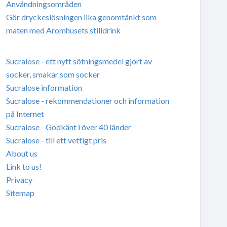
Användningsområden
Gör dryckeslösningen lika genomtänkt som
maten med Aromhusets stilldrink
Sucralose - ett nytt sötningsmedel gjort av
socker, smakar som socker
Sucralose information
Sucralose - rekommendationer och information
på Internet
Sucralose - Godkänt i över 40 länder
Sucralose - till ett vettigt pris
About us
Link to us!
Privacy
Sitemap