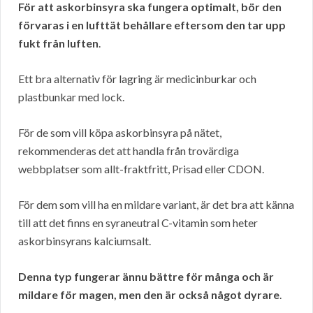
För att askorbinsyra ska fungera optimalt, bör den
förvaras i en lufttät behållare eftersom den tar upp
fukt från luften
.
Ett bra alternativ för lagring är medicinburkar och
plastbunkar med lock.
För de som vill köpa askorbinsyra på nätet,
rekommenderas det att handla från trovärdiga
webbplatser som allt-fraktfritt, Prisad eller CDON.
För dem som vill ha en mildare variant, är det bra att känna
till att det finns en syraneutral C-vitamin som heter
askorbinsyrans kalciumsalt.
Denna typ fungerar ännu bättre för många och är
mildare för magen, men den är också något dyrare
.