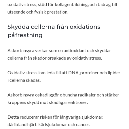
oxidativ stress, stöd för kollagenbildning, och bidrag till
utseende och fysisk prestation.
Skydda cellerna från oxidations
påfrestning
Askorbinsyra verkar som en antioxidant och skyddar
cellerna från skador orsakade av oxidativ stress.
Oxidativ stress kan leda till att DNA, proteiner och lipider
i cellerna skadas.
Askorbinsyra oskadliggör obundna radikaler och stärker
kroppens skydd mot skadliga reaktioner.
Detta reducerar risken för långvariga sjukdomar,
däribland hjärt-kärlsjukdomar och cancer.