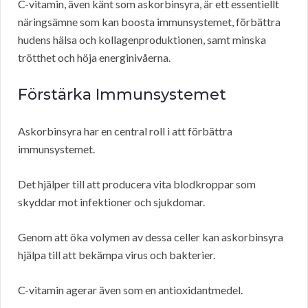
C-vitamin, även känt som askorbinsyra, är ett essentiellt
näringsämne som kan boosta immunsystemet, förbättra
hudens hälsa och kollagenproduktionen, samt minska
trötthet och höja energinivåerna.
Förstärka Immunsystemet
Askorbinsyra har en central roll i att förbättra
immunsystemet.
Det hjälper till att producera vita blodkroppar som
skyddar mot infektioner och sjukdomar.
Genom att öka volymen av dessa celler kan askorbinsyra
hjälpa till att bekämpa virus och bakterier.
C-vitamin agerar även som en antioxidantmedel.