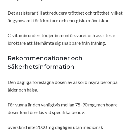
Det assisterar till att reducera trötthet och trötthet, vilket
är gynnsamt för idrottare och energiska människor.
C-vitamin understödjer immunförsvaret och assisterar
idrottare att återhämta sig snabbare från träning.
Rekommendationer och
Säkerhetsinformation
Den dagliga föreslagna dosen av askorbinsyra beror på
ålder och hälsa.
För vuxna är den vanligtvis mellan 75-90 mg, men högre
doser kan föreslås vid specifika behov.
överskrid inte 2000 mg dagligen utan medicinsk