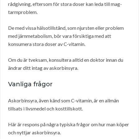
rådgivning, eftersom för stora doser kan leda till mag-
tarmproblem.
De med vissa hälsotillstånd, som njursten eller problem
med järnmetabolism, bör vara försiktiga med att
konsumera stora doser av C-vitamin.
Om du är tveksam, konsultera alltid en doktor innan du
ändrar ditt intag av askorbinsyra.
Vanliga frågor
Askorbinsyra, även känd som C-vitamin, är en allmän
tillsats i livsmedel och kosttillskott.
Här är respons på några typiska frågor om hur man köper
och nyttjar askorbinsyra.