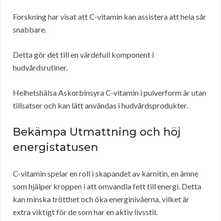
Forskning har visat att C-vitamin kan assistera att hela sår
snabbare.
Detta gör det till en värdefull komponent i
hudvårdsrutiner.
Helhetshälsa Askorbinsyra C-vitamin i pulverform är utan
tillsatser och kan lätt användas i hudvårdsprodukter.
Bekämpa Utmattning och höj
energistatusen
C-vitamin spelar en roll i skapandet av karnitin, en ämne
som hjälper kroppen i att omvandla fett till energi. Detta
kan minska trötthet och öka energinivåerna, vilket är
extra viktigt för de som har en aktiv livsstil.