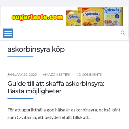
Search
for:
askorbinsyra köp
JANUARY 25, 2025
AMAZON SE TIPS
NO COMMENTS
Guide till att skaffa askorbinsyra:
Bästa möjligheter
För att upprätthålla god hälsa är askorbinsyra, också känt
som C-vitamin, ett betydelsefullt tillskott.