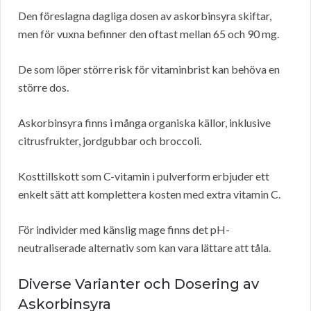
Den föreslagna dagliga dosen av askorbinsyra skiftar,
men för vuxna befinner den oftast mellan 65 och 90 mg.
De som löper större risk för vitaminbrist kan behöva en
större dos.
Askorbinsyra finns i många organiska källor, inklusive
citrusfrukter, jordgubbar och broccoli.
Kosttillskott som C-vitamin i pulverform erbjuder ett
enkelt sätt att komplettera kosten med extra vitamin C.
För individer med känslig mage finns det pH-
neutraliserade alternativ som kan vara lättare att tåla.
Diverse Varianter och Dosering av
Askorbinsyra