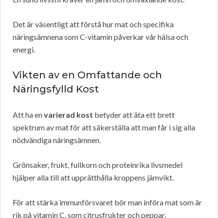
Det är väsentligt att förstå hur mat och specifika
näringsämnena som C-vitamin påverkar vår hälsa och
energi.
Vikten av en Omfattande och
Näringsfylld Kost
Att ha en
varierad kost
betyder att äta ett brett
spektrum av mat för att säkerställa att man får i sig alla
nödvändiga näringsämnen.
Grönsaker, frukt, fullkorn och proteinrika livsmedel
hjälper alla till att upprätthålla kroppens jämvikt.
För att stärka immunförsvaret bör man införa mat som är
rik på vitamin C, som citrusfrukter och peppar.