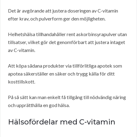
Det är avgörande att justera doseringen av C-vitamin
efter krav, och pulverform ger den möjligheten.
Helhetshälsa tillhandahåller rent askorbinsyrapulver utan
tillsatser, vilket gör det genomförbart att justera intaget
av C-vitamin.
Att köpa sådana produkter via tillförlitliga apotek som
apotea säkerställer en säker och trygg källa för ditt
kosttillskott.
På så sätt kan man enkelt få tillgång till nödvändig näring
och upprätthålla en god hälsa.
Hälsofördelar med C-vitamin