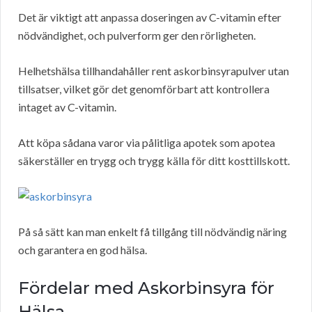
Det är viktigt att anpassa doseringen av C-vitamin efter
nödvändighet, och pulverform ger den rörligheten.
Helhetshälsa tillhandahåller rent askorbinsyrapulver utan
tillsatser, vilket gör det genomförbart att kontrollera
intaget av C-vitamin.
Att köpa sådana varor via pålitliga apotek som apotea
säkerställer en trygg och trygg källa för ditt kosttillskott.
På så sätt kan man enkelt få tillgång till nödvändig näring
och garantera en god hälsa.
Fördelar med Askorbinsyra för
Hälsa