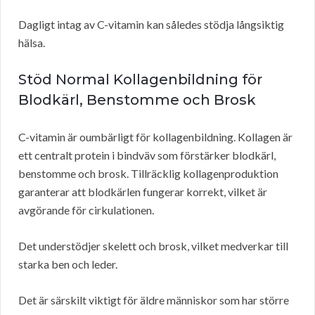
Dagligt intag av C-vitamin kan således stödja långsiktig
hälsa.
Stöd Normal Kollagenbildning för
Blodkärl, Benstomme och Brosk
C-vitamin är oumbärligt för kollagenbildning. Kollagen är
ett centralt protein i bindväv som förstärker blodkärl,
benstomme och brosk. Tillräcklig kollagenproduktion
garanterar att blodkärlen fungerar korrekt, vilket är
avgörande för cirkulationen.
Det understödjer skelett och brosk, vilket medverkar till
starka ben och leder.
Det är särskilt viktigt för äldre människor som har större