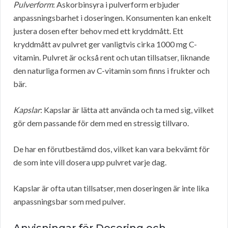
Pulverform
: Askorbinsyra i pulverform erbjuder
anpassningsbarhet i doseringen. Konsumenten kan enkelt
justera dosen efter behov med ett kryddmått. Ett
kryddmått av pulvret ger vanligtvis cirka 1000 mg C-
vitamin. Pulvret är också rent och utan tillsatser, liknande
den naturliga formen av C-vitamin som finns i frukter och
bär.
Kapslar
: Kapslar är lätta att använda och ta med sig, vilket
gör dem passande för dem med en stressig tillvaro.
De har en förutbestämd dos, vilket kan vara bekvämt för
de som inte vill dosera upp pulvret varje dag.
Kapslar är ofta utan tillsatser, men doseringen är inte lika
anpassningsbar som med pulver.