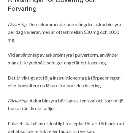
Anvisningar för Dosering och
Förvaring
Dosering
: Den rekommenderade mängden askorbinsyra
per dag varierar, men är oftast mellan 500 mg och 1000
mg.
Vid användning av askorbinsyra i pulverform, använder
man ett kryddmått som ger ungefär ett tusen mg.
Det är viktigt att följa instruktionerna på förpackningen
eller konsultera en läkare för korrekt dosering.
Förvaring
: Askorbinsyra bör lagras i en sval och torr miljö,
borta från direkt solljus.
Pulvret ska hållas ordentligt förseglat för att förhindra att
det absorberar fukt eller tappar sin verkan.