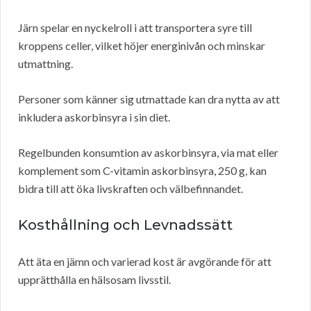
Järn spelar en nyckelroll i att transportera syre till
kroppens celler, vilket höjer energinivån och minskar
utmattning.
Personer som känner sig utmattade kan dra nytta av att
inkludera askorbinsyra i sin diet.
Regelbunden konsumtion av askorbinsyra, via mat eller
komplement som C-vitamin askorbinsyra, 250 g, kan
bidra till att öka livskraften och välbefinnandet.
Kosthållning och Levnadssätt
Att äta en jämn och varierad kost är avgörande för att
upprätthålla en hälsosam livsstil.