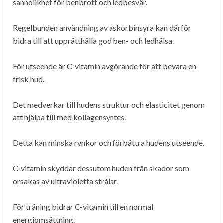
sannolikhet för benbrott och ledbesvär.
Regelbunden användning av askorbinsyra kan därför
bidra till att upprätthålla god ben- och ledhälsa.
För utseende är C-vitamin avgörande för att bevara en
frisk hud.
Det medverkar till hudens struktur och elasticitet genom
att hjälpa till med kollagensyntes.
Detta kan minska rynkor och förbättra hudens utseende.
C-vitamin skyddar dessutom huden från skador som
orsakas av ultravioletta strålar.
För träning bidrar C-vitamin till en normal
energiomsättning.