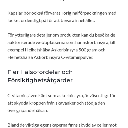
Kapslar bör också förvaras i originalförpackningen med
locket ordentligt på för att bevara innehållet.
För ytterligare detaljer om produkten kan du besöka de
auktoriserade webbplatserna som har askorbinsyra, till
exempel Helhetshälsa Askorbinsyra 500 gram och
Helhetshälsa Askorbinsyra C-vitaminpulver.
Fler Hälsofördelar och
Försiktighetsåtgärder
C-vitamin, även känt som askorbinsyra, är väsentligt för
att skydda kroppen från skavanker och stödja den
övergripande hälsan.
Bland de viktiga egenskaperna finns skydd av celler mot