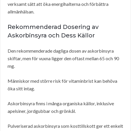
verksamt sätt att öka energihalterna och förbättra
allmänhälsan.
Rekommenderad Dosering av
Askorbinsyra och Dess Källor
Den rekommenderade dagliga dosen av askorbinsyra
skiftar, men för vuxna ligger den oftast mellan 65 och 90
mg.
Människor med större risk för vitaminbrist kan behöva
öka sitt intag.
Askorbinsyra finns i många organiska källor, inklusive
apelsiner, jordgubbar och grönkål.
Pulveriserad askorbinsyra som kosttillskott ger ett enkelt