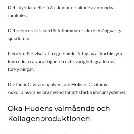
Det skyddar celler från skador orsakade av obundna
radikaler.
Det reducerar risken för inflammatoriska och långvariga
sjukdomar.
Flera studier visar att regelbundet intag av askorbinsyra
kan reducera varaktigheten och svårighetsgraden av
förkylningar.
Därför är C-vitaminpulver som Holistic C-vitamin
Askorbinsyra en bra metod för att stärka immunsystemet.
Öka Hudens välmående och
Kollagenproduktionen