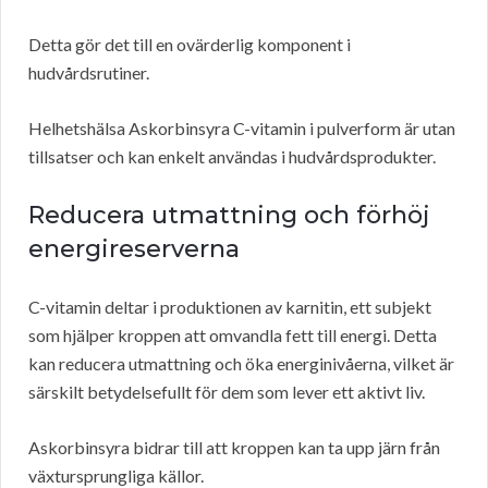
Detta gör det till en ovärderlig komponent i
hudvårdsrutiner.
Helhetshälsa Askorbinsyra C-vitamin i pulverform är utan
tillsatser och kan enkelt användas i hudvårdsprodukter.
Reducera utmattning och förhöj
energireserverna
C-vitamin deltar i produktionen av karnitin, ett subjekt
som hjälper kroppen att omvandla fett till energi. Detta
kan reducera utmattning och öka energinivåerna, vilket är
särskilt betydelsefullt för dem som lever ett aktivt liv.
Askorbinsyra bidrar till att kroppen kan ta upp järn från
växtursprungliga källor.