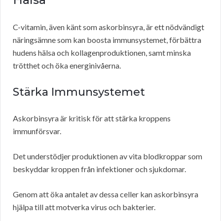
C-vitamin, även känt som askorbinsyra, är ett nödvändigt
näringsämne som kan boosta immunsystemet, förbättra
hudens hälsa och kollagenproduktionen, samt minska
trötthet och öka energinivåerna.
Stärka Immunsystemet
Askorbinsyra är kritisk för att stärka kroppens
immunförsvar.
Det understödjer produktionen av vita blodkroppar som
beskyddar kroppen från infektioner och sjukdomar.
Genom att öka antalet av dessa celler kan askorbinsyra
hjälpa till att motverka virus och bakterier.