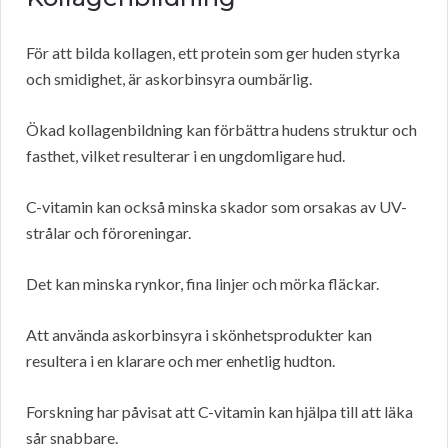
För att bilda kollagen, ett protein som ger huden styrka
och smidighet, är askorbinsyra oumbärlig.
Ökad kollagenbildning kan förbättra hudens struktur och
fasthet, vilket resulterar i en ungdomligare hud.
C-vitamin kan också minska skador som orsakas av UV-
strålar och föroreningar.
Det kan minska rynkor, fina linjer och mörka fläckar.
Att använda askorbinsyra i skönhetsprodukter kan
resultera i en klarare och mer enhetlig hudton.
Forskning har påvisat att C-vitamin kan hjälpa till att läka
sår snabbare.