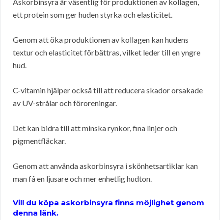
Askorbinsyra är väsentlig för produktionen av kollagen,
ett protein som ger huden styrka och elasticitet.
Genom att öka produktionen av kollagen kan hudens
textur och elasticitet förbättras, vilket leder till en yngre
hud.
C-vitamin hjälper också till att reducera skador orsakade
av UV-strålar och föroreningar.
Det kan bidra till att minska rynkor, fina linjer och
pigmentfläckar.
Genom att använda askorbinsyra i skönhetsartiklar kan
man få en ljusare och mer enhetlig hudton.
Vill du köpa askorbinsyra finns möjlighet genom
denna länk.