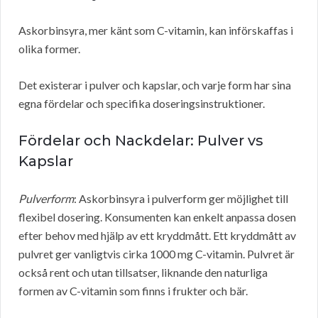
Askorbinsyra, mer känt som C-vitamin, kan införskaffas i
olika former.
Det existerar i pulver och kapslar, och varje form har sina
egna fördelar och specifika doseringsinstruktioner.
Fördelar och Nackdelar: Pulver vs
Kapslar
Pulverform
: Askorbinsyra i pulverform ger möjlighet till
flexibel dosering. Konsumenten kan enkelt anpassa dosen
efter behov med hjälp av ett kryddmått. Ett kryddmått av
pulvret ger vanligtvis cirka 1000 mg C-vitamin. Pulvret är
också rent och utan tillsatser, liknande den naturliga
formen av C-vitamin som finns i frukter och bär.