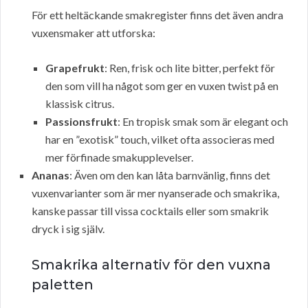
För ett heltäckande smakregister finns det även andra
vuxensmaker att utforska:
Grapefrukt
: Ren, frisk och lite bitter, perfekt för
den som vill ha något som ger en vuxen twist på en
klassisk citrus.
Passionsfrukt
: En tropisk smak som är elegant och
har en ”exotisk” touch, vilket ofta associeras med
mer förfinade smakupplevelser.
Ananas
: Även om den kan låta barnvänlig, finns det
vuxenvarianter som är mer nyanserade och smakrika,
kanske passar till vissa cocktails eller som smakrik
dryck i sig själv.
Smakrika alternativ för den vuxna
paletten