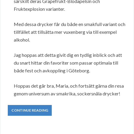
särskilt deras Grapefrukt-Blodapelsin och
Fruktexplosion varianter.
Med dessa drycker får du både en smakfull variant och
tillfället att tillsätta mer vuxenberg via till exempel
alkohol.
Jag hoppas att detta givit dig en tydlig inblick och att
du snart hittar din favoriter som passar optimala till
både fest och avkoppling i Göteborg.
Hoppas det går bra, Maria, och fortsätt gärna din resa
genom universum av smakrika, sockersnåla drycker!
CONTINUE READING