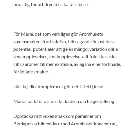
oroa dig för att drycken ska bli sämre.
För Maria, det som verkligen gör Aromhusets
vuxensmaker så attraktiva, tilldragande är just deras
potential, potentialer att ge en mängd, variation olika
smakupplevelser, smakupplevelse, allt från klassiska
citrusaromer till mer exotiska, avlägsna eller förfinade,
förädlade smaker.
känsla] eller komplement gör det till ett [ideal
Maria, tack för att du skickade in din frågeställning.
Upptäcka rätt vuxensmak som påminner om
Blodapelsin blir enklare med Aromhuset koncentrat,