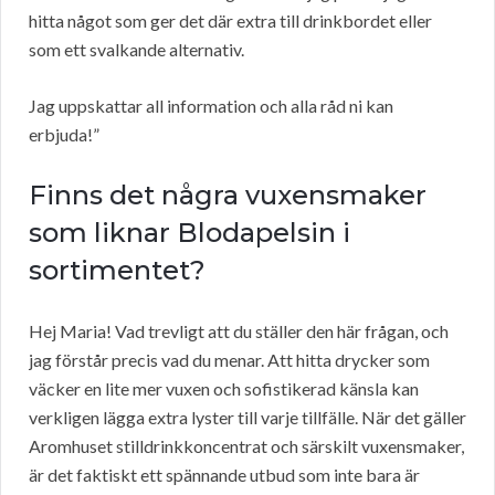
hitta något som ger det där extra till drinkbordet eller
som ett svalkande alternativ.
Jag uppskattar all information och alla råd ni kan
erbjuda!”
Finns det några vuxensmaker
som liknar Blodapelsin i
sortimentet?
Hej Maria! Vad trevligt att du ställer den här frågan, och
jag förstår precis vad du menar. Att hitta drycker som
väcker en lite mer vuxen och sofistikerad känsla kan
verkligen lägga extra lyster till varje tillfälle. När det gäller
Aromhuset stilldrinkkoncentrat och särskilt vuxensmaker,
är det faktiskt ett spännande utbud som inte bara är