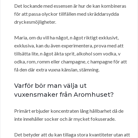
Det lockande med essensen är hur de kan kombineras
för att passa olyckor tillfällen med skräddarsydda
dryckesmöjligheter.
Maria, om du vill ha något, n ågot riktigt exklusivt,
exklusiva, kan du även experimentera, prova med att
tillsätta lite, n ågot äkta sprit, alkohol som vodka, v
odka, rom, romm eller champagne, c hampagne för att
få den där extra vuxna känslan, stämning.
Varför bör man välja ut
vuxensmaker från Aromhuset?
Primärt erbjuder koncentraten lång hållbarhet då de
inte innehåller socker och är mycket fokuserade.
Det betyder att du kan tillaga stora kvantiteter utan att