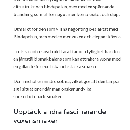
citrusfrukt och blodapelsin, men med en spännande
blandning som tillför något mer komplexitet och djup.
Utmärkt för den som vill ha någonting besläktat med
Blodapelsin, men med en mer vuxen och elegant känsla.
Trots sin intensiva fruktkaraktär och fyllighet, har den
en jämställd smakbalans som kan attrahera vuxna med
en gillande för exotiska och starka smaker.
Den innehåller mindre sötma, vilket gör att den lämpar
sig i situationer där man önskar undvika
sockerbetonade smaker.
Upptäck andra fascinerande
vuxensmaker