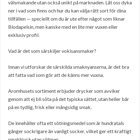
välsmakande utan också unikt på marknaden. Låt oss dyka
ner i vad som finns och hur du kan välja rätt sort för dina
tillfällen — speciellt om du är ute efter något som liknar
Blodapelsin, men kanske med en lite mer vuxen eller
exklusiv profil.
Vad är det som särskiljer vokisansmaker?
Innan vi utforskar de särskilda smaknyanserna, är det bra
att fatta vad som gör att de känns mer vuxna.
Aromhusets sortiment erbjuder drycker som avviker
genom att ej bli söta på det typiska sättet, utan heller bär
på en tydlig, frisk eller mångsidig smak.
De innehåller ofta ett sötningsmedel som är hundratals
gånger sockrigare än vanligt socker, vilket ger ett kraftigt
smaktryck utan sötman.