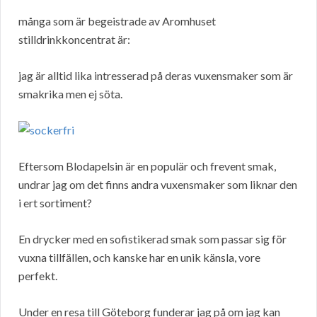
många som är begeistrade av Aromhuset
stilldrinkkoncentrat är:
jag är alltid lika intresserad på deras vuxensmaker som är
smakrika men ej söta.
Eftersom Blodapelsin är en populär och frevent smak,
undrar jag om det finns andra vuxensmaker som liknar den
i ert sortiment?
En drycker med en sofistikerad smak som passar sig för
vuxna tillfällen, och kanske har en unik känsla, vore
perfekt.
Under en resa till Göteborg funderar jag på om jag kan