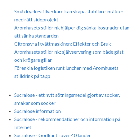
Små dryckestillverkare kan skapa stabilare intäkter
med rätt sidoprojekt
Aromhusets stilldrink hjälper dig sänka kostnader utan
att sänka standarden
Citronsyra i tvättmaskinen: Effekter och Bruk
Aromhusets stilldrink: självservering som både gäst
och krögare gillar
Förenkla logistiken runt lunchen med Aromhusets
stilldrink på tapp
Sucralose - ett nytt sötningsmedel gjort av socker,
smakar som socker
Sucralose information
Sucralose - rekommendationer och information på
Internet
Sucralose - Godkänt i över 40 länder