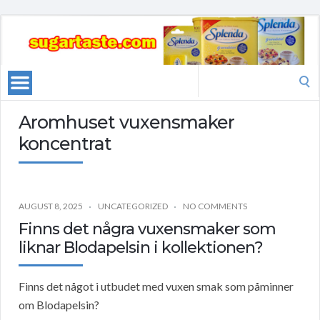
Search
for:
Aromhuset vuxensmaker
koncentrat
AUGUST 8, 2025
UNCATEGORIZED
NO COMMENTS
Finns det några vuxensmaker som
liknar Blodapelsin i kollektionen?
Finns det något i utbudet med vuxen smak som påminner
om Blodapelsin?